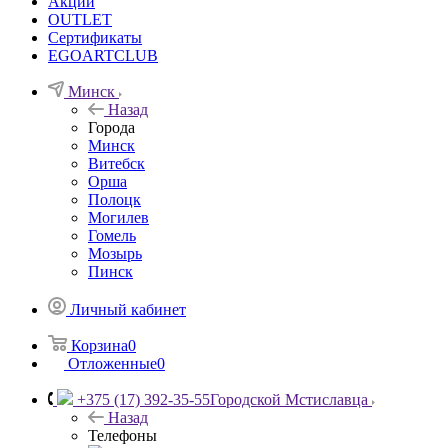
Акции
OUTLET
Сертификаты
EGOARTCLUB
Минск
Назад
Города
Минск
Витебск
Орша
Полоцк
Могилев
Гомель
Мозырь
Пинск
Личный кабинет
Корзина
0
Отложенные
0
+375 (17) 392-35-55
Городской Мстиславца
Назад
Телефоны