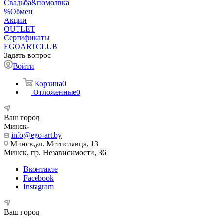
Свадьба&помолвка
%Обмен
Акции
OUTLET
Сертификаты
EGOARTCLUB
Задать вопрос
Войти
Корзина
0
Отложенные
0
Ваш город
Минск
info@ego-art.by
Минск,ул. Мстиславца, 13
Минск, пр. Независимости, 36
Вконтакте
Facebook
Instagram
Ваш город