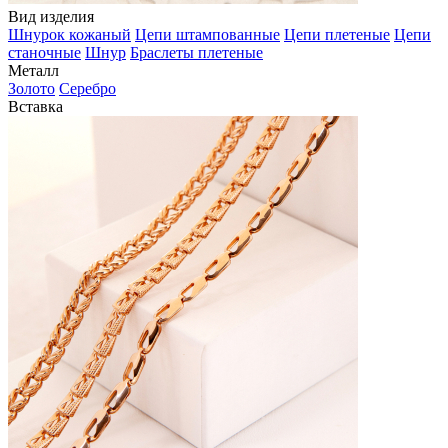
Вид изделия
Шнурок кожаный
Цепи штампованные
Цепи плетеные
Цепи
станочные
Шнур
Браслеты плетеные
Металл
Золото
Серебро
Вставка