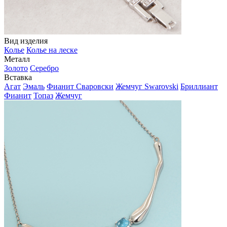
Вид изделия
Колье
Колье на леске
Металл
Золото
Серебро
Вставка
Агат
Эмаль
Фианит Сваровски
Жемчуг Swarovski
Бриллиант
Фианит
Топаз
Жемчуг