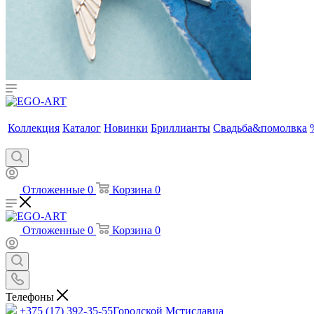
Коллекция
Каталог
Новинки
Бриллианты
Свадьба&помолвка
Отложенные
0
Корзина
0
Отложенные
0
Корзина
0
Телефоны
+375 (17) 392-35-55
Городской Мстиславца