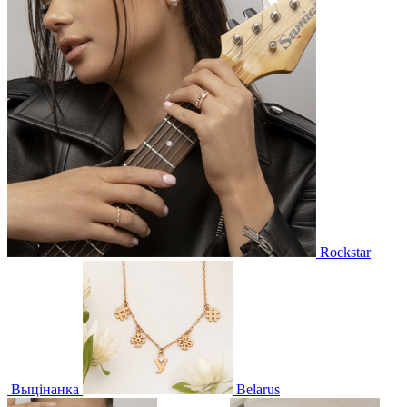
Rockstar
Выцінанка
Belarus