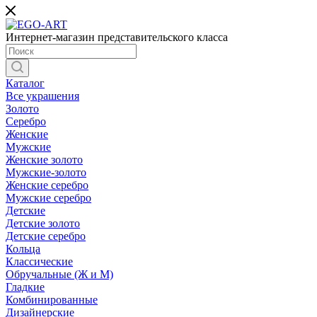
Интернет-магазин представительского класса
Каталог
Все украшения
Золото
Серебро
Женские
Мужские
Женские золото
Мужские-золото
Женские серебро
Мужские серебро
Детские
Детские золото
Детские серебро
Кольца
Классические
Обручальные (Ж и М)
Гладкие
Комбинированные
Дизайнерские