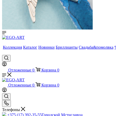
Коллекция
Каталог
Новинки
Бриллианты
Свадьба&помолвка
Отложенные
0
Корзина
0
Отложенные
0
Корзина
0
Телефоны
+375 (17) 392-35-55
Городской Мстиславца