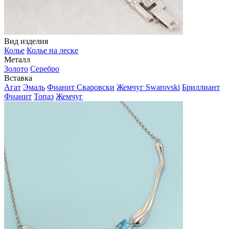
Вид изделия
Колье
Колье на леске
Металл
Золото
Серебро
Вставка
Агат
Эмаль
Фианит Сваровски
Жемчуг Swarovski
Бриллиант
Фианит
Топаз
Жемчуг