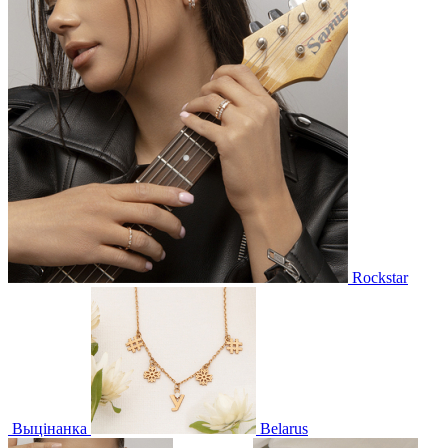
Rockstar
Выцінанка
Belarus