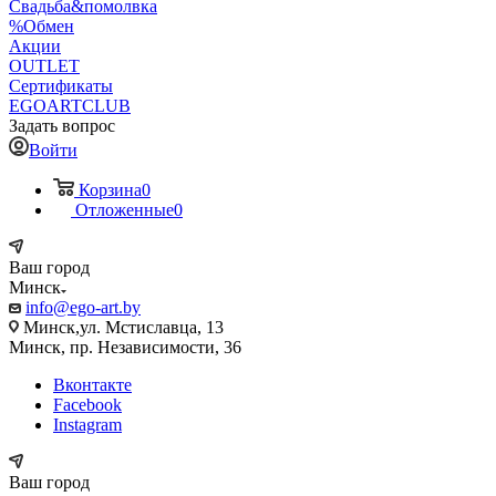
Свадьба&помолвка
%Обмен
Акции
OUTLET
Сертификаты
EGOARTCLUB
Задать вопрос
Войти
Корзина
0
Отложенные
0
Ваш город
Минск
info@ego-art.by
Минск,ул. Мстиславца, 13
Минск, пр. Независимости, 36
Вконтакте
Facebook
Instagram
Ваш город