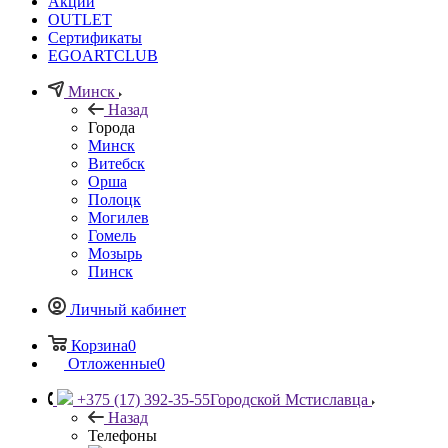
Акции
OUTLET
Сертификаты
EGOARTCLUB
Минск
Назад
Города
Минск
Витебск
Орша
Полоцк
Могилев
Гомель
Мозырь
Пинск
Личный кабинет
Корзина
0
Отложенные
0
+375 (17) 392-35-55
Городской Мстиславца
Назад
Телефоны