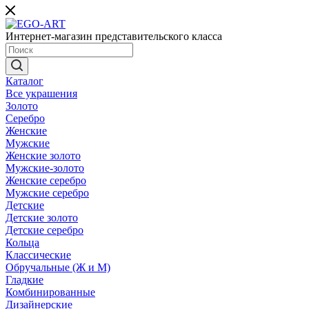
Интернет-магазин представительского класса
Каталог
Все украшения
Золото
Серебро
Женские
Мужские
Женские золото
Мужские-золото
Женские серебро
Мужские серебро
Детские
Детские золото
Детские серебро
Кольца
Классические
Обручальные (Ж и М)
Гладкие
Комбинированные
Дизайнерские