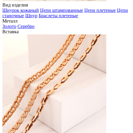
Вид изделия
Шнурок кожаный
Цепи штампованные
Цепи плетеные
Цепи
станочные
Шнур
Браслеты плетеные
Металл
Золото
Серебро
Вставка