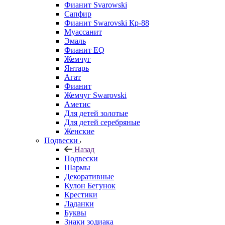
Фианит Svarowski
Сапфир
Фианит Swarovski Кр-88
Муассанит
Эмаль
Фианит EQ
Жемчуг
Янтарь
Агат
Фианит
Жемчуг Swarovski
Аметис
Для детей золотые
Для детей серебряные
Женские
Подвески
Назад
Подвески
Шармы
Декоративные
Кулон Бегунок
Крестики
Ладанки
Буквы
Знаки зодиака