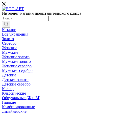
Интернет-магазин представительского класса
Каталог
Все украшения
Золото
Серебро
Женские
Мужские
Женские золото
Мужские-золото
Женские серебро
Мужские серебро
Детские
Детские золото
Детские серебро
Кольца
Классические
Обручальные (Ж и М)
Гладкие
Комбинированные
Дизайнерские