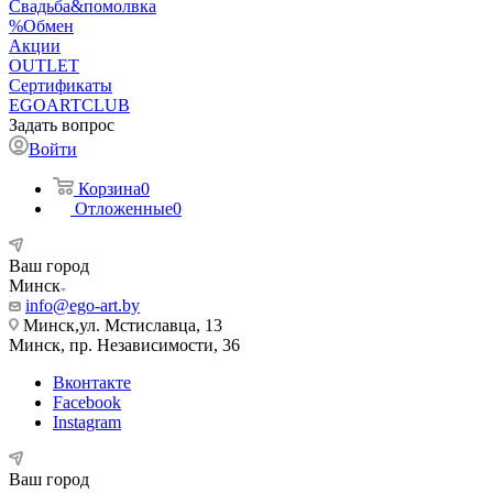
Свадьба&помолвка
%Обмен
Акции
OUTLET
Сертификаты
EGOARTCLUB
Задать вопрос
Войти
Корзина
0
Отложенные
0
Ваш город
Минск
info@ego-art.by
Минск,ул. Мстиславца, 13
Минск, пр. Независимости, 36
Вконтакте
Facebook
Instagram
Ваш город