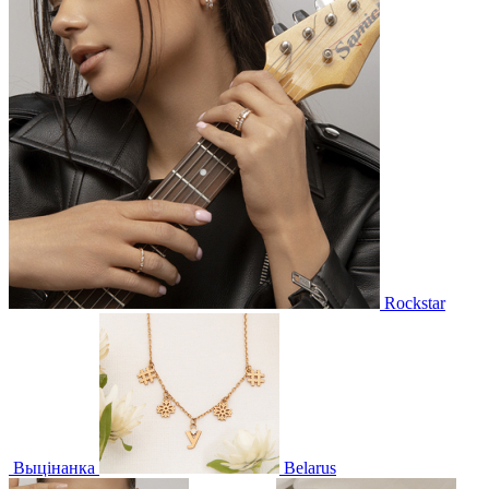
Rockstar
Выцінанка
Belarus