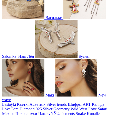
Васильки
Salomka
Наш Лён
Буслы
Maki
New
wave
Lastaўki
Кветкі
Асветнiк
Silver trends
Шифры
ART
Каляда
LoveCore
Diamond 925
Silver Geometry
Wild West
Love Safari
Mexico
Подсолнухи
Цар-дуб
Ў
4 elements
Snake
Kupalle