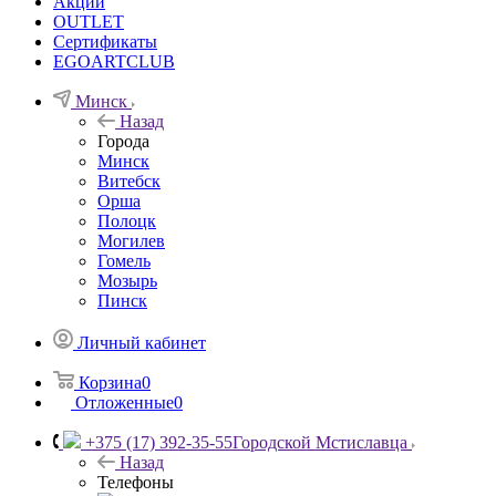
Акции
OUTLET
Сертификаты
EGOARTCLUB
Минск
Назад
Города
Минск
Витебск
Орша
Полоцк
Могилев
Гомель
Мозырь
Пинск
Личный кабинет
Корзина
0
Отложенные
0
+375 (17) 392-35-55
Городской Мстиславца
Назад
Телефоны