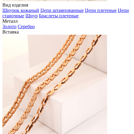
Вид изделия
Шнурок кожаный
Цепи штампованные
Цепи плетеные
Цепи
станочные
Шнур
Браслеты плетеные
Металл
Золото
Серебро
Вставка