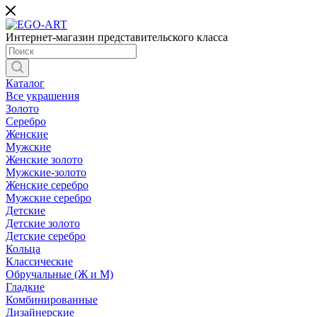
Интернет-магазин представительского класса
Каталог
Все украшения
Золото
Серебро
Женские
Мужские
Женские золото
Мужские-золото
Женские серебро
Мужские серебро
Детские
Детские золото
Детские серебро
Кольца
Классические
Обручальные (Ж и М)
Гладкие
Комбинированные
Дизайнерские