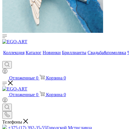
Коллекция
Каталог
Новинки
Бриллианты
Свадьба&помолвка
Отложенные
0
Корзина
0
Отложенные
0
Корзина
0
Телефоны
+375 (17) 392-35-55
Городской Мстиславца