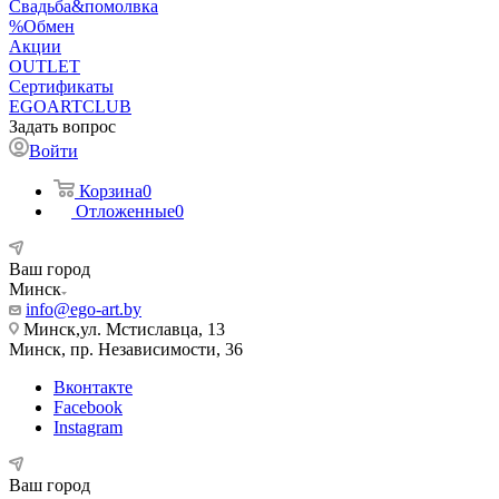
Свадьба&помолвка
%Обмен
Акции
OUTLET
Сертификаты
EGOARTCLUB
Задать вопрос
Войти
Корзина
0
Отложенные
0
Ваш город
Минск
info@ego-art.by
Минск,ул. Мстиславца, 13
Минск, пр. Независимости, 36
Вконтакте
Facebook
Instagram
Ваш город