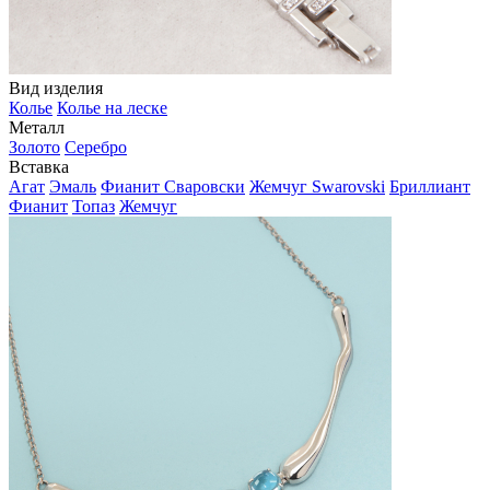
Вид изделия
Колье
Колье на леске
Металл
Золото
Серебро
Вставка
Агат
Эмаль
Фианит Сваровски
Жемчуг Swarovski
Бриллиант
Фианит
Топаз
Жемчуг