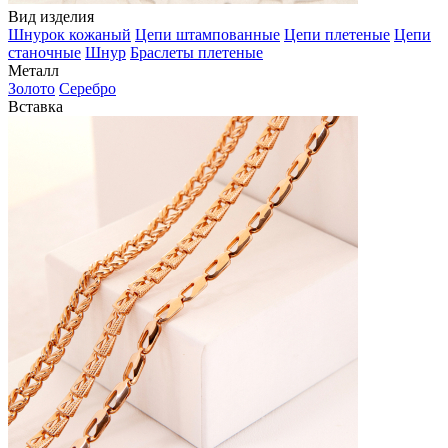
Вид изделия
Шнурок кожаный
Цепи штампованные
Цепи плетеные
Цепи
станочные
Шнур
Браслеты плетеные
Металл
Золото
Серебро
Вставка