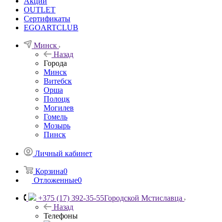
Акции
OUTLET
Сертификаты
EGOARTCLUB
Минск
Назад
Города
Минск
Витебск
Орша
Полоцк
Могилев
Гомель
Мозырь
Пинск
Личный кабинет
Корзина
0
Отложенные
0
+375 (17) 392-35-55
Городской Мстиславца
Назад
Телефоны