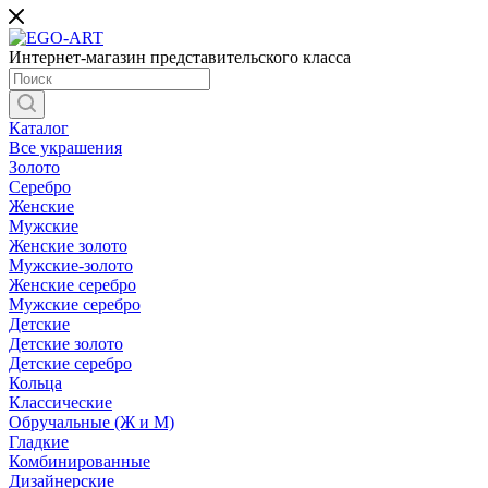
Интернет-магазин представительского класса
Каталог
Все украшения
Золото
Серебро
Женские
Мужские
Женские золото
Мужские-золото
Женские серебро
Мужские серебро
Детские
Детские золото
Детские серебро
Кольца
Классические
Обручальные (Ж и М)
Гладкие
Комбинированные
Дизайнерские