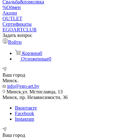
Свадьба&помолвка
%Обмен
Акции
OUTLET
Сертификаты
EGOARTCLUB
Задать вопрос
Войти
Корзина
0
Отложенные
0
Ваш город
Минск
info@ego-art.by
Минск,ул. Мстиславца, 13
Минск, пр. Независимости, 36
Вконтакте
Facebook
Instagram
Ваш город