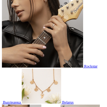
Rockstar
Выцінанка
Belarus