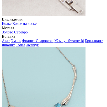
Вид изделия
Колье
Колье на леске
Металл
Золото
Серебро
Вставка
Агат
Эмаль
Фианит Сваровски
Жемчуг Swarovski
Бриллиант
Фианит
Топаз
Жемчуг