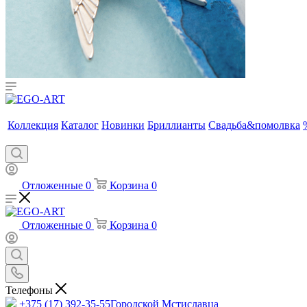
Коллекция
Каталог
Новинки
Бриллианты
Свадьба&помолвка
Отложенные
0
Корзина
0
Отложенные
0
Корзина
0
Телефоны
+375 (17) 392-35-55
Городской Мстиславца