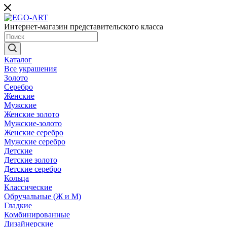
Интернет-магазин представительского класса
Каталог
Все украшения
Золото
Серебро
Женские
Мужские
Женские золото
Мужские-золото
Женские серебро
Мужские серебро
Детские
Детские золото
Детские серебро
Кольца
Классические
Обручальные (Ж и М)
Гладкие
Комбинированные
Дизайнерские