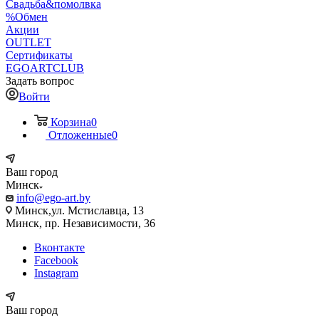
Свадьба&помолвка
%Обмен
Акции
OUTLET
Сертификаты
EGOARTCLUB
Задать вопрос
Войти
Корзина
0
Отложенные
0
Ваш город
Минск
info@ego-art.by
Минск,ул. Мстиславца, 13
Минск, пр. Независимости, 36
Вконтакте
Facebook
Instagram
Ваш город