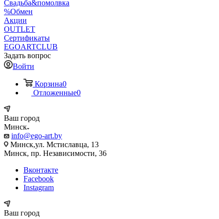
Свадьба&помолвка
%Обмен
Акции
OUTLET
Сертификаты
EGOARTCLUB
Задать вопрос
Войти
Корзина
0
Отложенные
0
Ваш город
Минск
info@ego-art.by
Минск,ул. Мстиславца, 13
Минск, пр. Независимости, 36
Вконтакте
Facebook
Instagram
Ваш город