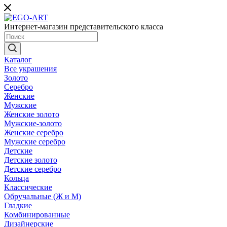
Интернет-магазин представительского класса
Каталог
Все украшения
Золото
Серебро
Женские
Мужские
Женские золото
Мужские-золото
Женские серебро
Мужские серебро
Детские
Детские золото
Детские серебро
Кольца
Классические
Обручальные (Ж и М)
Гладкие
Комбинированные
Дизайнерские