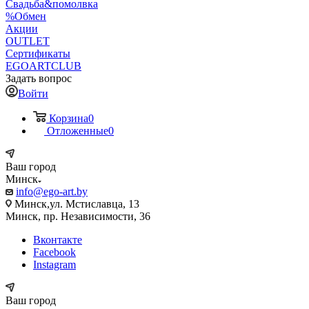
Свадьба&помолвка
%Обмен
Акции
OUTLET
Сертификаты
EGOARTCLUB
Задать вопрос
Войти
Корзина
0
Отложенные
0
Ваш город
Минск
info@ego-art.by
Минск,ул. Мстиславца, 13
Минск, пр. Независимости, 36
Вконтакте
Facebook
Instagram
Ваш город