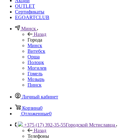
Акции
OUTLET
Сертификаты
EGOARTCLUB
Минск
Назад
Города
Минск
Витебск
Орша
Полоцк
Могилев
Гомель
Мозырь
Пинск
Личный кабинет
Корзина
0
Отложенные
0
+375 (17) 392-35-55
Городской Мстиславца
Назад
Телефоны