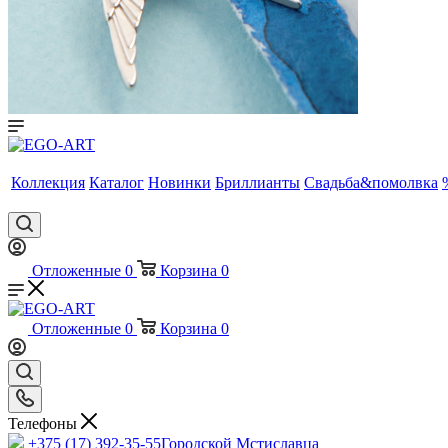
Коллекция
Каталог
Новинки
Бриллианты
Свадьба&помолвка
Отложенные
0
Корзина
0
Отложенные
0
Корзина
0
Телефоны
+375 (17) 392-35-55
Городской Мстиславца