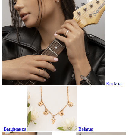
Rockstar
Выцінанка
Belarus