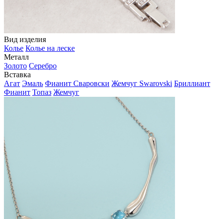
Вид изделия
Колье
Колье на леске
Металл
Золото
Серебро
Вставка
Агат
Эмаль
Фианит Сваровски
Жемчуг Swarovski
Бриллиант
Фианит
Топаз
Жемчуг