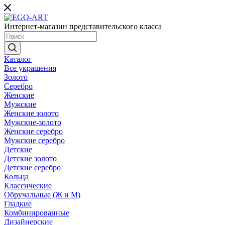
Интернет-магазин представительского класса
Каталог
Все украшения
Золото
Серебро
Женские
Мужские
Женские золото
Мужские-золото
Женские серебро
Мужские серебро
Детские
Детские золото
Детские серебро
Кольца
Классические
Обручальные (Ж и М)
Гладкие
Комбинированные
Дизайнерские