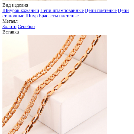
Вид изделия
Шнурок кожаный
Цепи штампованные
Цепи плетеные
Цепи
станочные
Шнур
Браслеты плетеные
Металл
Золото
Серебро
Вставка