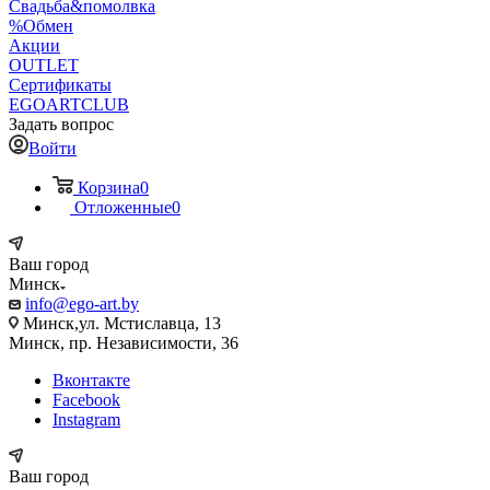
Свадьба&помолвка
%Обмен
Акции
OUTLET
Сертификаты
EGOARTCLUB
Задать вопрос
Войти
Корзина
0
Отложенные
0
Ваш город
Минск
info@ego-art.by
Минск,ул. Мстиславца, 13
Минск, пр. Независимости, 36
Вконтакте
Facebook
Instagram
Ваш город