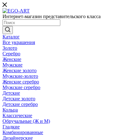
Интернет-магазин представительского класса
Каталог
Все украшения
Золото
Серебро
Женские
Мужские
Женские золото
Мужские-золото
Женские серебро
Мужские серебро
Детские
Детские золото
Детские серебро
Кольца
Классические
Обручальные (Ж и М)
Гладкие
Комбинированные
Дизайнерские