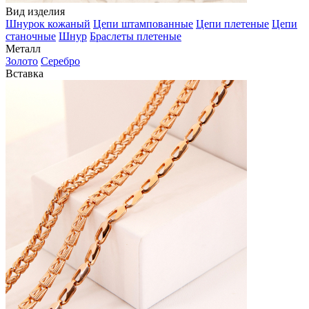
Вид изделия
Шнурок кожаный
Цепи штампованные
Цепи плетеные
Цепи
станочные
Шнур
Браслеты плетеные
Металл
Золото
Серебро
Вставка