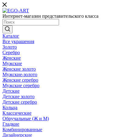
Интернет-магазин представительского класса
Каталог
Все украшения
Золото
Серебро
Женские
Мужские
Женские золото
Мужские-золото
Женские серебро
Мужские серебро
Детские
Детские золото
Детские серебро
Кольца
Классические
Обручальные (Ж и М)
Гладкие
Комбинированные
Дизайнерские