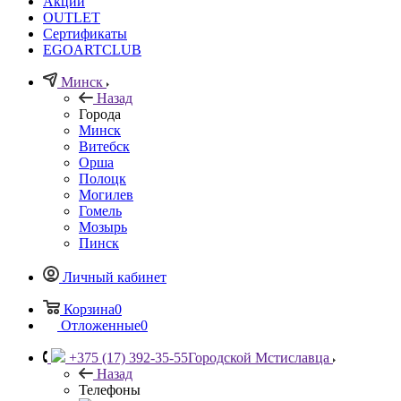
Акции
OUTLET
Сертификаты
EGOARTCLUB
Минск
Назад
Города
Минск
Витебск
Орша
Полоцк
Могилев
Гомель
Мозырь
Пинск
Личный кабинет
Корзина
0
Отложенные
0
+375 (17) 392-35-55
Городской Мстиславца
Назад
Телефоны