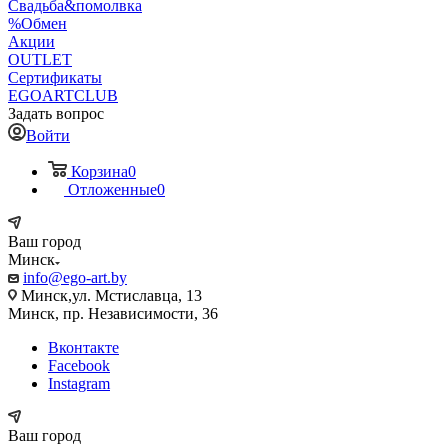
Свадьба&помолвка
%Обмен
Акции
OUTLET
Сертификаты
EGOARTCLUB
Задать вопрос
Войти
Корзина
0
Отложенные
0
Ваш город
Минск
info@ego-art.by
Минск,ул. Мстиславца, 13
Минск, пр. Независимости, 36
Вконтакте
Facebook
Instagram
Ваш город