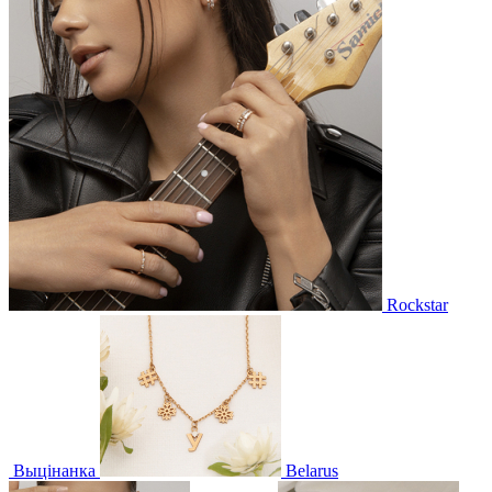
Rockstar
Выцінанка
Belarus