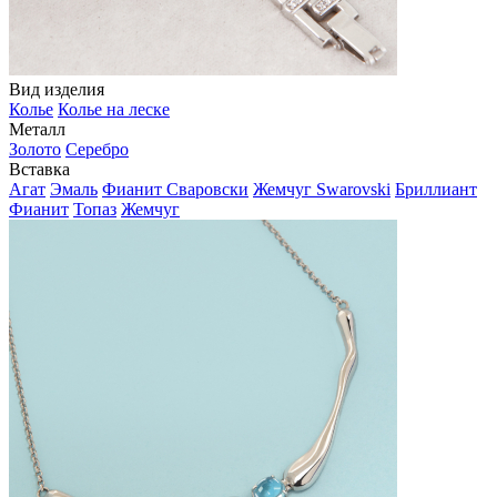
Вид изделия
Колье
Колье на леске
Металл
Золото
Серебро
Вставка
Агат
Эмаль
Фианит Сваровски
Жемчуг Swarovski
Бриллиант
Фианит
Топаз
Жемчуг