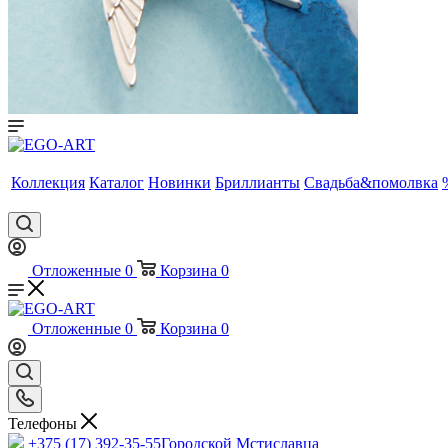
Коллекция
Каталог
Новинки
Бриллианты
Свадьба&помолвка
Отложенные
0
Корзина
0
Отложенные
0
Корзина
0
Телефоны
+375 (17) 392-35-55
Городской Мстиславца