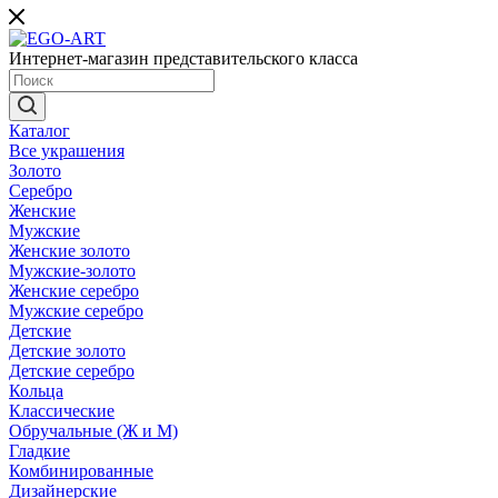
Интернет-магазин представительского класса
Каталог
Все украшения
Золото
Серебро
Женские
Мужские
Женские золото
Мужские-золото
Женские серебро
Мужские серебро
Детские
Детские золото
Детские серебро
Кольца
Классические
Обручальные (Ж и М)
Гладкие
Комбинированные
Дизайнерские