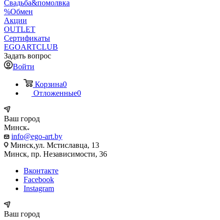
Свадьба&помолвка
%Обмен
Акции
OUTLET
Сертификаты
EGOARTCLUB
Задать вопрос
Войти
Корзина
0
Отложенные
0
Ваш город
Минск
info@ego-art.by
Минск,ул. Мстиславца, 13
Минск, пр. Независимости, 36
Вконтакте
Facebook
Instagram
Ваш город