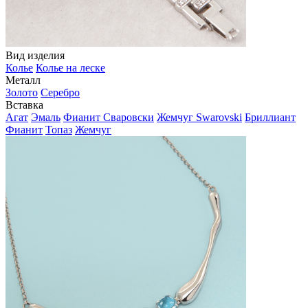
Вид изделия
Колье
Колье на леске
Металл
Золото
Серебро
Вставка
Агат
Эмаль
Фианит Сваровски
Жемчуг Swarovski
Бриллиант
Фианит
Топаз
Жемчуг