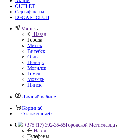
Акции
OUTLET
Сертификаты
EGOARTCLUB
Минск
Назад
Города
Минск
Витебск
Орша
Полоцк
Могилев
Гомель
Мозырь
Пинск
Личный кабинет
Корзина
0
Отложенные
0
+375 (17) 392-35-55
Городской Мстиславца
Назад
Телефоны