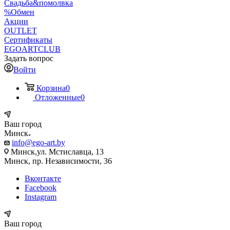
Свадьба&помолвка
%Обмен
Акции
OUTLET
Сертификаты
EGOARTCLUB
Задать вопрос
Войти
Корзина
0
Отложенные
0
Ваш город
Минск
info@ego-art.by
Минск,ул. Мстиславца, 13
Минск, пр. Независимости, 36
Вконтакте
Facebook
Instagram
Ваш город