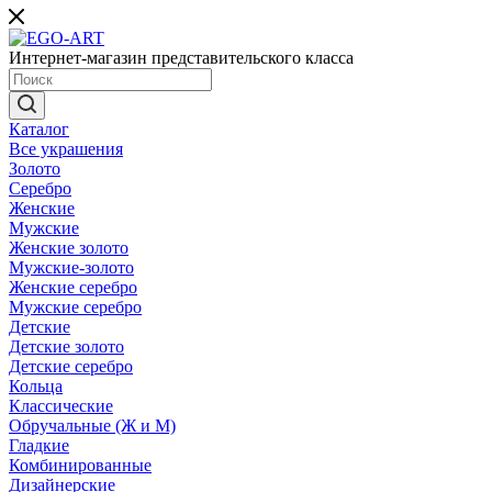
Интернет-магазин представительского класса
Каталог
Все украшения
Золото
Серебро
Женские
Мужские
Женские золото
Мужские-золото
Женские серебро
Мужские серебро
Детские
Детские золото
Детские серебро
Кольца
Классические
Обручальные (Ж и М)
Гладкие
Комбинированные
Дизайнерские