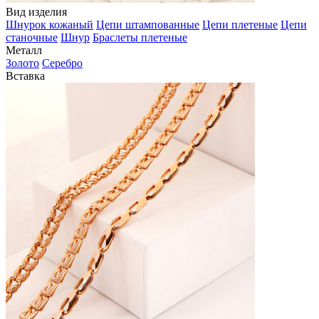
Вид изделия
Шнурок кожаный
Цепи штампованные
Цепи плетеные
Цепи
станочные
Шнур
Браслеты плетеные
Металл
Золото
Серебро
Вставка