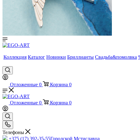
Коллекция
Каталог
Новинки
Бриллианты
Свадьба&помолвка
Отложенные
0
Корзина
0
Отложенные
0
Корзина
0
Телефоны
+375 (17) 392-35-55
Городской Мстиславца