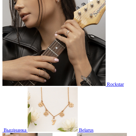
Rockstar
Выцінанка
Belarus