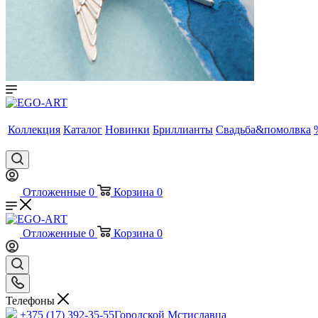
Коллекция
Каталог
Новинки
Бриллианты
Свадьба&помолвка
Отложенные
0
Корзина
0
Отложенные
0
Корзина
0
Телефоны
+375 (17) 392-35-55
Городской Мстиславца