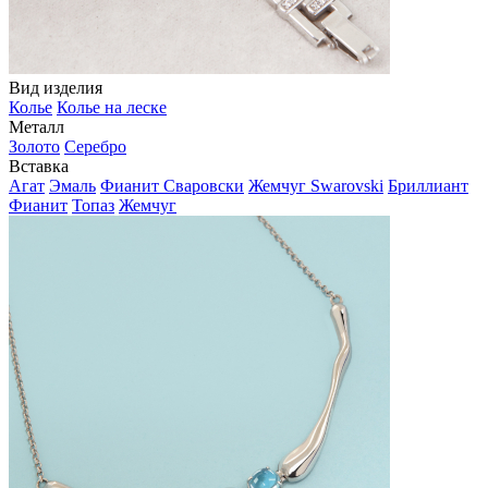
Вид изделия
Колье
Колье на леске
Металл
Золото
Серебро
Вставка
Агат
Эмаль
Фианит Сваровски
Жемчуг Swarovski
Бриллиант
Фианит
Топаз
Жемчуг