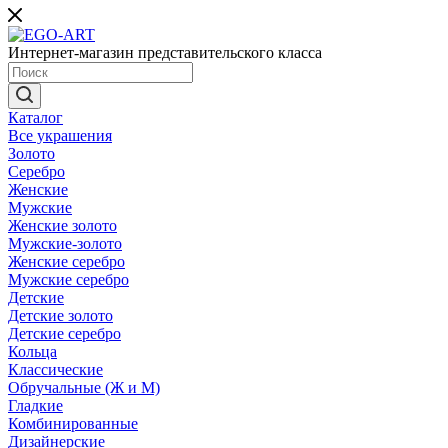
Интернет-магазин представительского класса
Каталог
Все украшения
Золото
Серебро
Женские
Мужские
Женские золото
Мужские-золото
Женские серебро
Мужские серебро
Детские
Детские золото
Детские серебро
Кольца
Классические
Обручальные (Ж и М)
Гладкие
Комбинированные
Дизайнерские