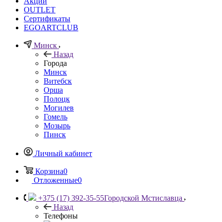
Акции
OUTLET
Сертификаты
EGOARTCLUB
Минск
Назад
Города
Минск
Витебск
Орша
Полоцк
Могилев
Гомель
Мозырь
Пинск
Личный кабинет
Корзина
0
Отложенные
0
+375 (17) 392-35-55
Городской Мстиславца
Назад
Телефоны