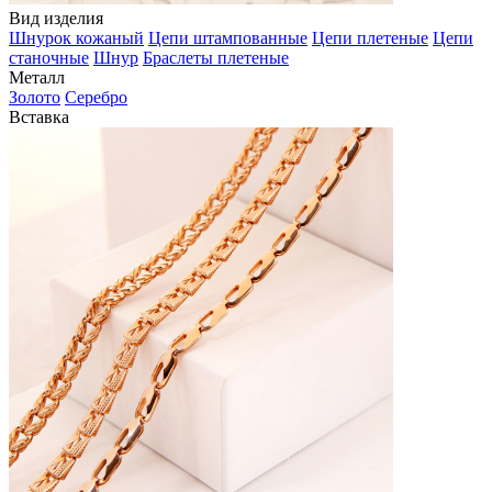
Вид изделия
Шнурок кожаный
Цепи штампованные
Цепи плетеные
Цепи
станочные
Шнур
Браслеты плетеные
Металл
Золото
Серебро
Вставка