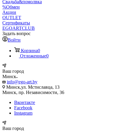
Свадьба&помолвка
%Обмен
Акции
OUTLET
Сертификаты
EGOARTCLUB
Задать вопрос
Войти
Корзина
0
Отложенные
0
Ваш город
Минск
info@ego-art.by
Минск,ул. Мстиславца, 13
Минск, пр. Независимости, 36
Вконтакте
Facebook
Instagram
Ваш город