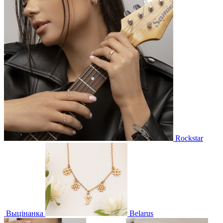
Rockstar
Выцінанка
Belarus