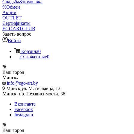
Свадьба&помолвка
%Обмен
Акции
OUTLET
Сертификаты
EGOARTCLUB
Задать вопрос
Войти
Корзина
0
Отложенные
0
Ваш город
Минск
info@ego-art.by
Минск,ул. Мстиславца, 13
Минск, пр. Независимости, 36
Вконтакте
Facebook
Instagram
Ваш город