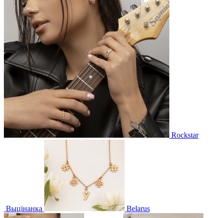
Rockstar
Выцінанка
Belarus