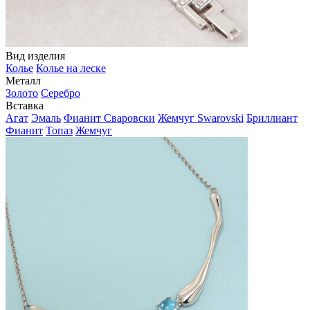
Вид изделия
Колье
Колье на леске
Металл
Золото
Серебро
Вставка
Агат
Эмаль
Фианит Сваровски
Жемчуг Swarovski
Бриллиант
Фианит
Топаз
Жемчуг