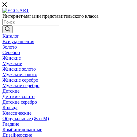
Интернет-магазин представительского класса
Каталог
Все украшения
Золото
Серебро
Женские
Мужские
Женские золото
Мужские-золото
Женские серебро
Мужские серебро
Детские
Детские золото
Детские серебро
Кольца
Классические
Обручальные (Ж и М)
Гладкие
Комбинированные
Дизайнерские