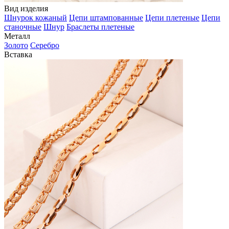
Вид изделия
Шнурок кожаный
Цепи штампованные
Цепи плетеные
Цепи
станочные
Шнур
Браслеты плетеные
Металл
Золото
Серебро
Вставка