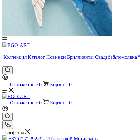
Коллекция
Каталог
Новинки
Бриллианты
Свадьба&помолвка
Отложенные
0
Корзина
0
Отложенные
0
Корзина
0
Телефоны
+375 (17) 392-35-55
Городской Мстиславца