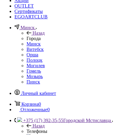
Акции
OUTLET
Сертификаты
EGOARTCLUB
Минск
Назад
Города
Минск
Витебск
Орша
Полоцк
Могилев
Гомель
Мозырь
Пинск
Личный кабинет
Корзина
0
Отложенные
0
+375 (17) 392-35-55
Городской Мстиславца
Назад
Телефоны