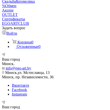
Свадьба&помолвка
%Обмен
Акции
OUTLET
Сертификаты
EGOARTCLUB
Задать вопрос
Войти
Корзина
0
Отложенные
0
Ваш город
Минск
info@ego-art.by
Минск,ул. Мстиславца, 13
Минск, пр. Независимости, 36
Вконтакте
Facebook
Instagram
Ваш город