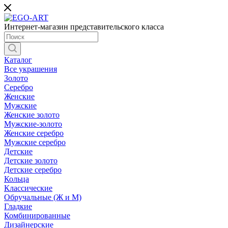
Интернет-магазин представительского класса
Каталог
Все украшения
Золото
Серебро
Женские
Мужские
Женские золото
Мужские-золото
Женские серебро
Мужские серебро
Детские
Детские золото
Детские серебро
Кольца
Классические
Обручальные (Ж и М)
Гладкие
Комбинированные
Дизайнерские