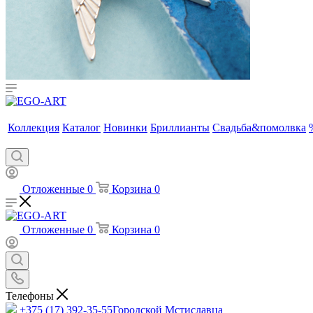
Коллекция
Каталог
Новинки
Бриллианты
Свадьба&помолвка
Отложенные
0
Корзина
0
Отложенные
0
Корзина
0
Телефоны
+375 (17) 392-35-55
Городской Мстиславца