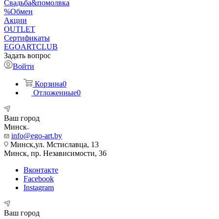
Свадьба&помолвка
%Обмен
Акции
OUTLET
Сертификаты
EGOARTCLUB
Задать вопрос
Войти
Корзина
0
Отложенные
0
Ваш город
Минск
info@ego-art.by
Минск,ул. Мстиславца, 13
Минск, пр. Независимости, 36
Вконтакте
Facebook
Instagram
Ваш город