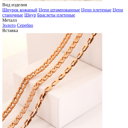
Вид изделия
Шнурок кожаный
Цепи штампованные
Цепи плетеные
Цепи
станочные
Шнур
Браслеты плетеные
Металл
Золото
Серебро
Вставка