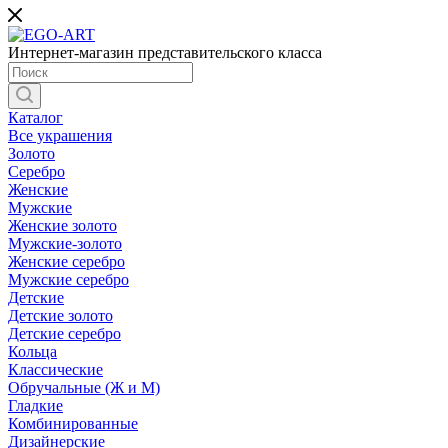
Интернет-магазин представительского класса
Каталог
Все украшения
Золото
Серебро
Женские
Мужские
Женские золото
Мужские-золото
Женские серебро
Мужские серебро
Детские
Детские золото
Детские серебро
Кольца
Классические
Обручальные (Ж и М)
Гладкие
Комбинированные
Дизайнерские