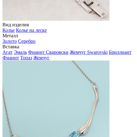
Вид изделия
Колье
Колье на леске
Металл
Золото
Серебро
Вставка
Агат
Эмаль
Фианит Сваровски
Жемчуг Swarovski
Бриллиант
Фианит
Топаз
Жемчуг