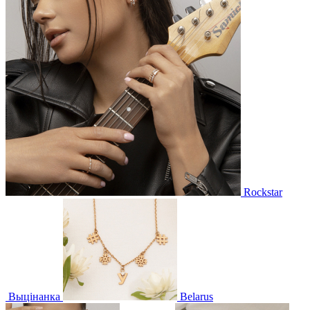
Rockstar
Выцінанка
Belarus