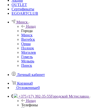
Акции
OUTLET
Сертификаты
EGOARTCLUB
Минск
Назад
Города
Минск
Витебск
Орша
Полоцк
Могилев
Гомель
Мозырь
Пинск
Личный кабинет
Корзина
0
Отложенные
0
+375 (17) 392-35-55
Городской Мстиславца
Назад
Телефоны