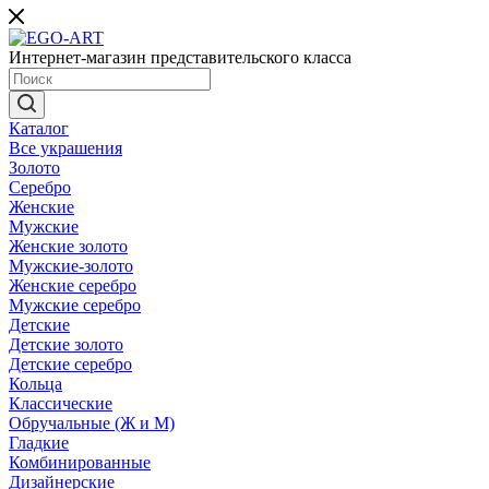
Интернет-магазин представительского класса
Каталог
Все украшения
Золото
Серебро
Женские
Мужские
Женские золото
Мужские-золото
Женские серебро
Мужские серебро
Детские
Детские золото
Детские серебро
Кольца
Классические
Обручальные (Ж и М)
Гладкие
Комбинированные
Дизайнерские