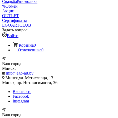
Свадьба&помолвка
%Обмен
Акции
OUTLET
Сертификаты
EGOARTCLUB
Задать вопрос
Войти
Корзина
0
Отложенные
0
Ваш город
Минск
info@ego-art.by
Минск,ул. Мстиславца, 13
Минск, пр. Независимости, 36
Вконтакте
Facebook
Instagram
Ваш город