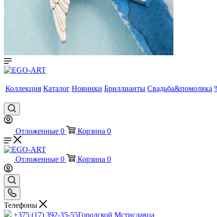
Коллекция
Каталог
Новинки
Бриллианты
Свадьба&помолвка
Отложенные
0
Корзина
0
Отложенные
0
Корзина
0
Телефоны
+375 (17) 392-35-55
Городской Мстиславца