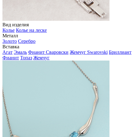
Вид изделия
Колье
Колье на леске
Металл
Золото
Серебро
Вставка
Агат
Эмаль
Фианит Сваровски
Жемчуг Swarovski
Бриллиант
Фианит
Топаз
Жемчуг