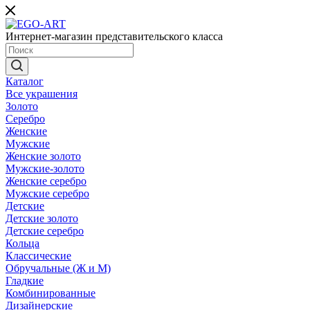
Интернет-магазин представительского класса
Каталог
Все украшения
Золото
Серебро
Женские
Мужские
Женские золото
Мужские-золото
Женские серебро
Мужские серебро
Детские
Детские золото
Детские серебро
Кольца
Классические
Обручальные (Ж и М)
Гладкие
Комбинированные
Дизайнерские