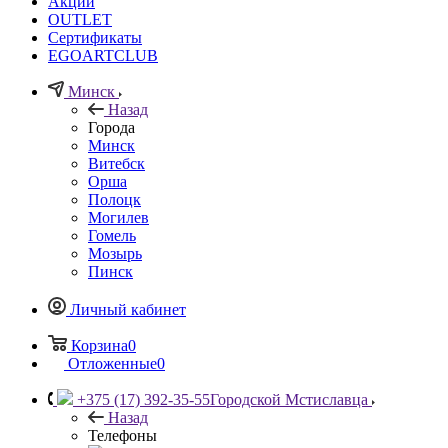
Акции
OUTLET
Сертификаты
EGOARTCLUB
Минск
Назад
Города
Минск
Витебск
Орша
Полоцк
Могилев
Гомель
Мозырь
Пинск
Личный кабинет
Корзина
0
Отложенные
0
+375 (17) 392-35-55
Городской Мстиславца
Назад
Телефоны