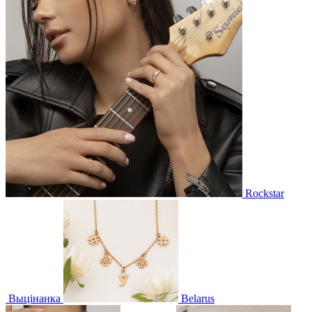
Rockstar
Выцінанка
Belarus