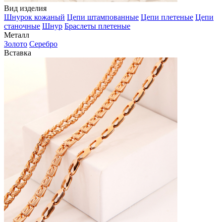
Вид изделия
Шнурок кожаный
Цепи штампованные
Цепи плетеные
Цепи
станочные
Шнур
Браслеты плетеные
Металл
Золото
Серебро
Вставка