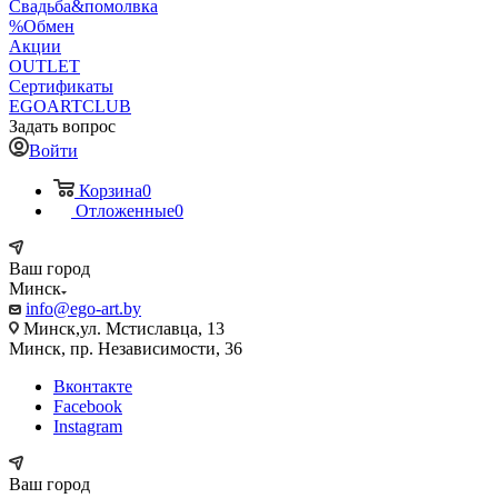
Свадьба&помолвка
%Обмен
Акции
OUTLET
Сертификаты
EGOARTCLUB
Задать вопрос
Войти
Корзина
0
Отложенные
0
Ваш город
Минск
info@ego-art.by
Минск,ул. Мстиславца, 13
Минск, пр. Независимости, 36
Вконтакте
Facebook
Instagram
Ваш город