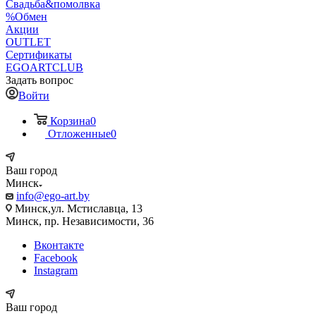
Свадьба&помолвка
%Обмен
Акции
OUTLET
Сертификаты
EGOARTCLUB
Задать вопрос
Войти
Корзина
0
Отложенные
0
Ваш город
Минск
info@ego-art.by
Минск,ул. Мстиславца, 13
Минск, пр. Независимости, 36
Вконтакте
Facebook
Instagram
Ваш город