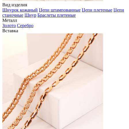
Вид изделия
Шнурок кожаный
Цепи штампованные
Цепи плетеные
Цепи
станочные
Шнур
Браслеты плетеные
Металл
Золото
Серебро
Вставка