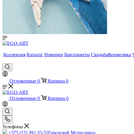
Коллекция
Каталог
Новинки
Бриллианты
Свадьба&помолвка
Отложенные
0
Корзина
0
Отложенные
0
Корзина
0
Телефоны
+375 (17) 392-35-55
Городской Мстиславца