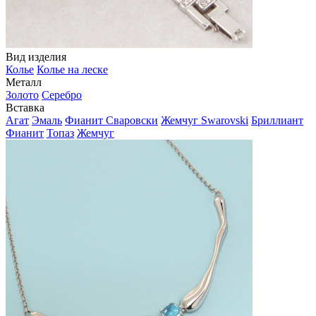
Вид изделия
Колье
Колье на леске
Металл
Золото
Серебро
Вставка
Агат
Эмаль
Фианит Сваровски
Жемчуг Swarovski
Бриллиант
Фианит
Топаз
Жемчуг