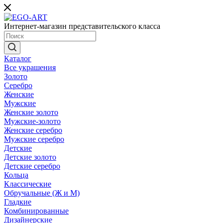
Интернет-магазин представительского класса
Каталог
Все украшения
Золото
Серебро
Женские
Мужские
Женские золото
Мужские-золото
Женские серебро
Мужские серебро
Детские
Детские золото
Детские серебро
Кольца
Классические
Обручальные (Ж и М)
Гладкие
Комбинированные
Дизайнерские