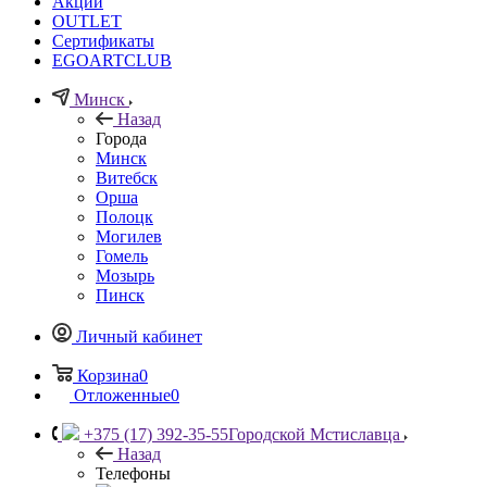
Акции
OUTLET
Сертификаты
EGOARTCLUB
Минск
Назад
Города
Минск
Витебск
Орша
Полоцк
Могилев
Гомель
Мозырь
Пинск
Личный кабинет
Корзина
0
Отложенные
0
+375 (17) 392-35-55
Городской Мстиславца
Назад
Телефоны