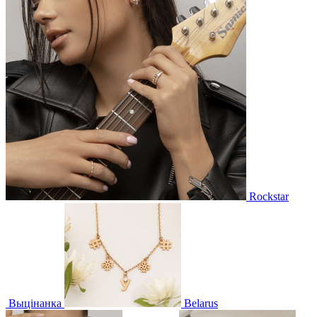
Rockstar
Выцінанка
Belarus