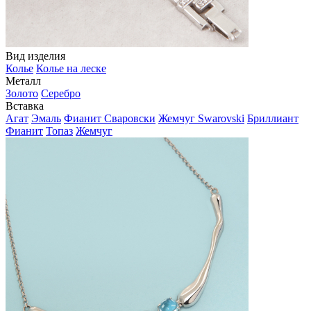
Вид изделия
Колье
Колье на леске
Металл
Золото
Серебро
Вставка
Агат
Эмаль
Фианит Сваровски
Жемчуг Swarovski
Бриллиант
Фианит
Топаз
Жемчуг