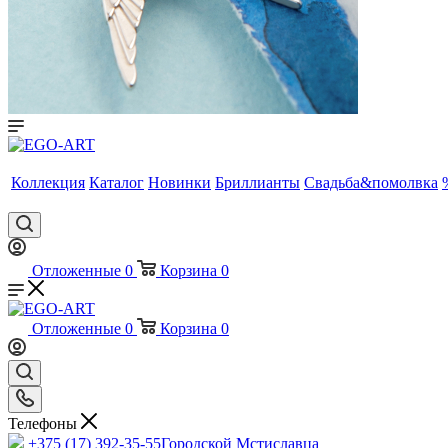
Коллекция
Каталог
Новинки
Бриллианты
Свадьба&помолвка
Отложенные
0
Корзина
0
Отложенные
0
Корзина
0
Телефоны
+375 (17) 392-35-55
Городской Мстиславца