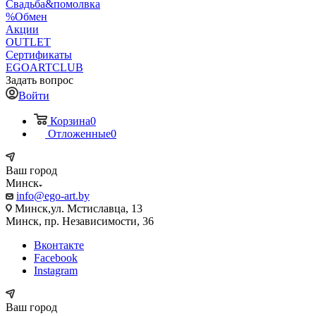
Свадьба&помолвка
%Обмен
Акции
OUTLET
Сертификаты
EGOARTCLUB
Задать вопрос
Войти
Корзина
0
Отложенные
0
Ваш город
Минск
info@ego-art.by
Минск,ул. Мстиславца, 13
Минск, пр. Независимости, 36
Вконтакте
Facebook
Instagram
Ваш город