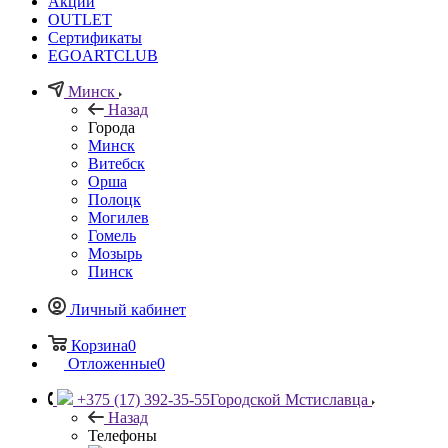
Акции
OUTLET
Сертификаты
EGOARTCLUB
Минск
Назад
Города
Минск
Витебск
Орша
Полоцк
Могилев
Гомель
Мозырь
Пинск
Личный кабинет
Корзина
0
Отложенные
0
+375 (17) 392-35-55
Городской Мстиславца
Назад
Телефоны