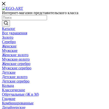
Интернет-магазин представительского класса
Каталог
Все украшения
Золото
Серебро
Женские
Мужские
Женские золото
Мужские-золото
Женские серебро
Мужские серебро
Детские
Детские золото
Детские серебро
Кольца
Классические
Обручальные (Ж и М)
Гладкие
Комбинированные
Дизайнерские