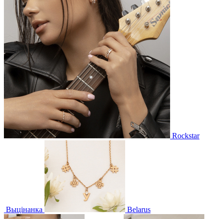
Rockstar
Выцінанка
Belarus