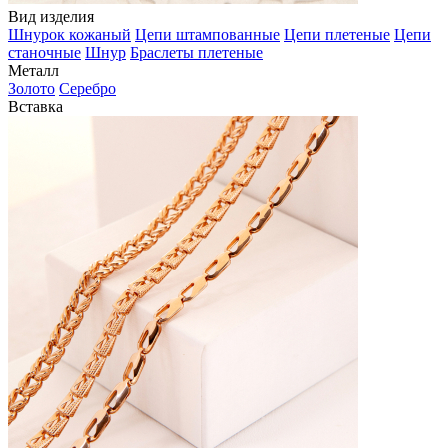
Вид изделия
Шнурок кожаный
Цепи штампованные
Цепи плетеные
Цепи
станочные
Шнур
Браслеты плетеные
Металл
Золото
Серебро
Вставка