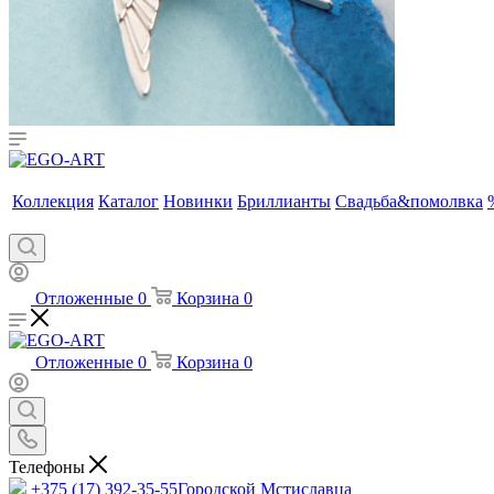
Коллекция
Каталог
Новинки
Бриллианты
Свадьба&помолвка
Отложенные
0
Корзина
0
Отложенные
0
Корзина
0
Телефоны
+375 (17) 392-35-55
Городской Мстиславца