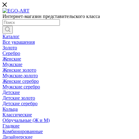
Интернет-магазин представительского класса
Каталог
Все украшения
Золото
Серебро
Женские
Мужские
Женские золото
Мужские-золото
Женские серебро
Мужские серебро
Детские
Детские золото
Детские серебро
Кольца
Классические
Обручальные (Ж и М)
Гладкие
Комбинированные
Дизайнерские