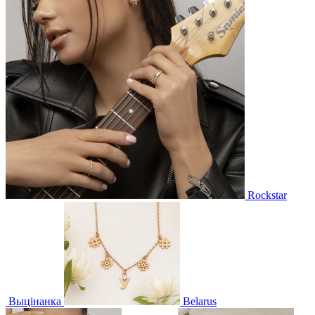
Rockstar
Выцінанка
Belarus