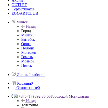
Акции
OUTLET
Сертификаты
EGOARTCLUB
Минск
Назад
Города
Минск
Витебск
Орша
Полоцк
Могилев
Гомель
Мозырь
Пинск
Личный кабинет
Корзина
0
Отложенные
0
+375 (17) 392-35-55
Городской Мстиславца
Назад
Телефоны