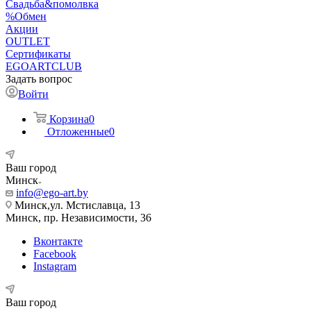
Свадьба&помолвка
%Обмен
Акции
OUTLET
Сертификаты
EGOARTCLUB
Задать вопрос
Войти
Корзина
0
Отложенные
0
Ваш город
Минск
info@ego-art.by
Минск,ул. Мстиславца, 13
Минск, пр. Независимости, 36
Вконтакте
Facebook
Instagram
Ваш город