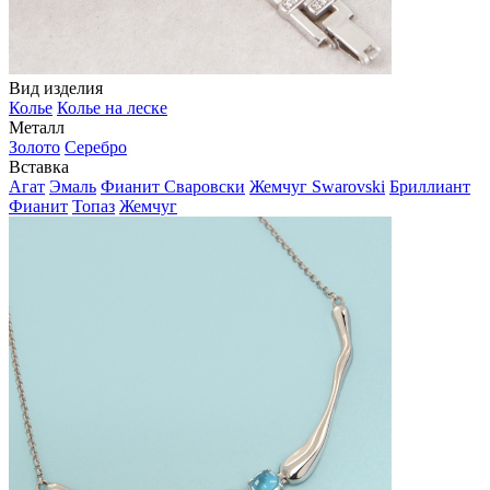
Вид изделия
Колье
Колье на леске
Металл
Золото
Серебро
Вставка
Агат
Эмаль
Фианит Сваровски
Жемчуг Swarovski
Бриллиант
Фианит
Топаз
Жемчуг