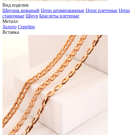
Вид изделия
Шнурок кожаный
Цепи штампованные
Цепи плетеные
Цепи
станочные
Шнур
Браслеты плетеные
Металл
Золото
Серебро
Вставка