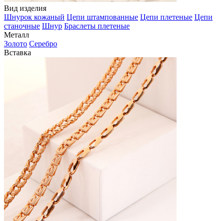
Вид изделия
Шнурок кожаный
Цепи штампованные
Цепи плетеные
Цепи
станочные
Шнур
Браслеты плетеные
Металл
Золото
Серебро
Вставка