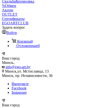
Свадьба&помолвка
%Обмен
Акции
OUTLET
Сертификаты
EGOARTCLUB
Задать вопрос
Войти
Корзина
0
Отложенные
0
Ваш город
Минск
info@ego-art.by
Минск,ул. Мстиславца, 13
Минск, пр. Независимости, 36
Вконтакте
Facebook
Instagram
Ваш город