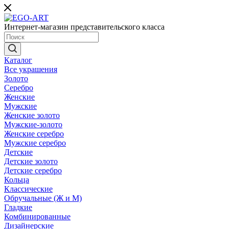
Интернет-магазин представительского класса
Каталог
Все украшения
Золото
Серебро
Женские
Мужские
Женские золото
Мужские-золото
Женские серебро
Мужские серебро
Детские
Детские золото
Детские серебро
Кольца
Классические
Обручальные (Ж и М)
Гладкие
Комбинированные
Дизайнерские