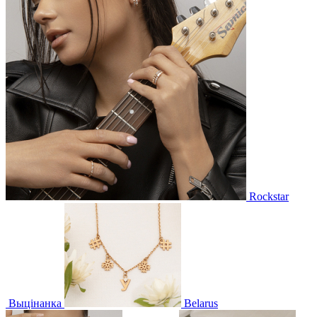
Rockstar
Выцінанка
Belarus