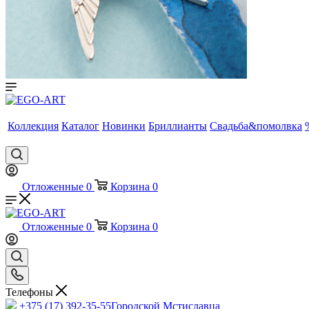
Коллекция
Каталог
Новинки
Бриллианты
Свадьба&помолвка
Отложенные
0
Корзина
0
Отложенные
0
Корзина
0
Телефоны
+375 (17) 392-35-55
Городской Мстиславца