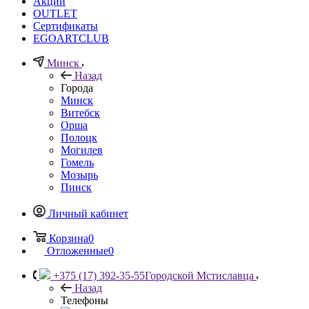
Акции
OUTLET
Сертификаты
EGOARTCLUB
Минск
Назад
Города
Минск
Витебск
Орша
Полоцк
Могилев
Гомель
Мозырь
Пинск
Личный кабинет
Корзина
0
Отложенные
0
+375 (17) 392-35-55
Городской Мстиславца
Назад
Телефоны