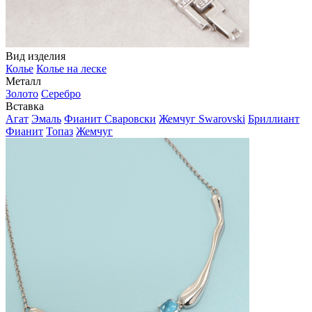
Вид изделия
Колье
Колье на леске
Металл
Золото
Серебро
Вставка
Агат
Эмаль
Фианит Сваровски
Жемчуг Swarovski
Бриллиант
Фианит
Топаз
Жемчуг