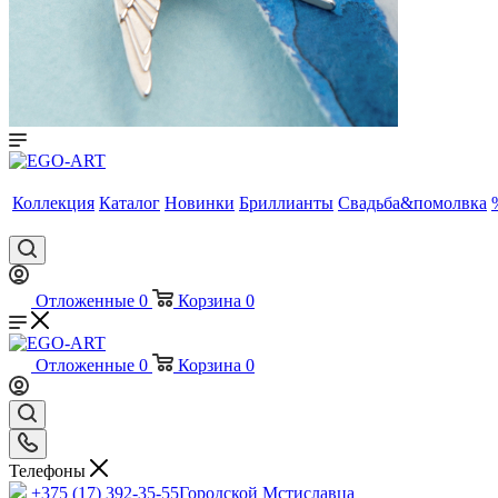
Коллекция
Каталог
Новинки
Бриллианты
Свадьба&помолвка
Отложенные
0
Корзина
0
Отложенные
0
Корзина
0
Телефоны
+375 (17) 392-35-55
Городской Мстиславца