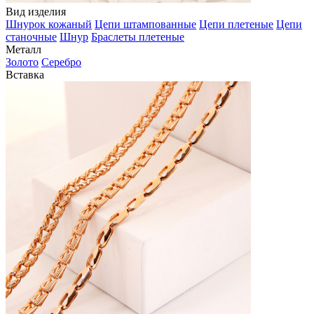
Вид изделия
Шнурок кожаный
Цепи штампованные
Цепи плетеные
Цепи
станочные
Шнур
Браслеты плетеные
Металл
Золото
Серебро
Вставка