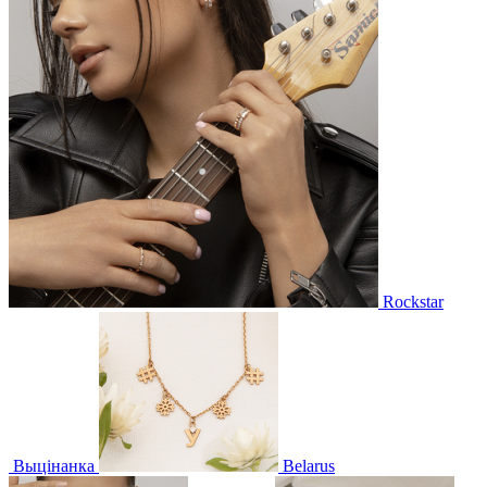
Rockstar
Выцінанка
Belarus