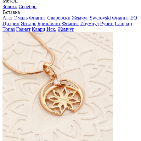
Металл
Золото
Серебро
Вставка
Агат
Эмаль
Фианит Сваровски
Жемчуг Swarovski
Фианит EQ
Цитрин
Янтарь
Бриллиант
Фианит
Изумруд
Рубин
Сапфир
Топаз
Гранат
Кварц Иск.
Жемчуг