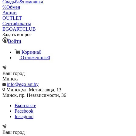
Свадьба&помолвка
%Обмен
Акции
OUTLET
Сертификаты
EGOARTCLUB
Задать вопрос
Войти
Корзина
0
Отложенные
0
Ваш город
Минск
info@ego-art.by
Минск,ул. Мстиславца, 13
Минск, пр. Независимости, 36
Вконтакте
Facebook
Instagram
Ваш город