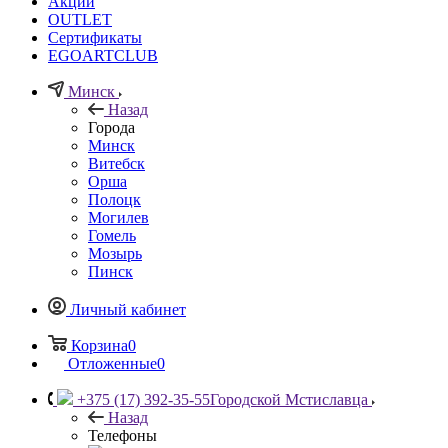
Акции
OUTLET
Сертификаты
EGOARTCLUB
Минск
Назад
Города
Минск
Витебск
Орша
Полоцк
Могилев
Гомель
Мозырь
Пинск
Личный кабинет
Корзина
0
Отложенные
0
+375 (17) 392-35-55
Городской Мстиславца
Назад
Телефоны