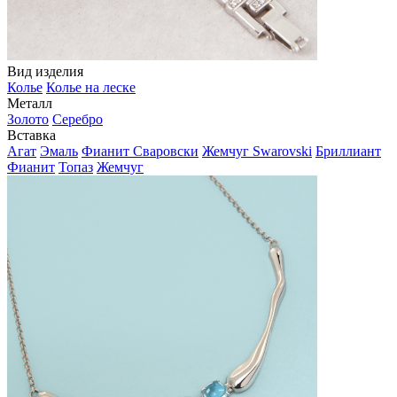
Вид изделия
Колье
Колье на леске
Металл
Золото
Серебро
Вставка
Агат
Эмаль
Фианит Сваровски
Жемчуг Swarovski
Бриллиант
Фианит
Топаз
Жемчуг