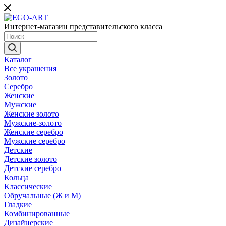
Интернет-магазин представительского класса
Каталог
Все украшения
Золото
Серебро
Женские
Мужские
Женские золото
Мужские-золото
Женские серебро
Мужские серебро
Детские
Детские золото
Детские серебро
Кольца
Классические
Обручальные (Ж и М)
Гладкие
Комбинированные
Дизайнерские