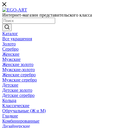
Интернет-магазин представительского класса
Каталог
Все украшения
Золото
Серебро
Женские
Мужские
Женские золото
Мужские-золото
Женские серебро
Мужские серебро
Детские
Детские золото
Детские серебро
Кольца
Классические
Обручальные (Ж и М)
Гладкие
Комбинированные
Дизайнерские