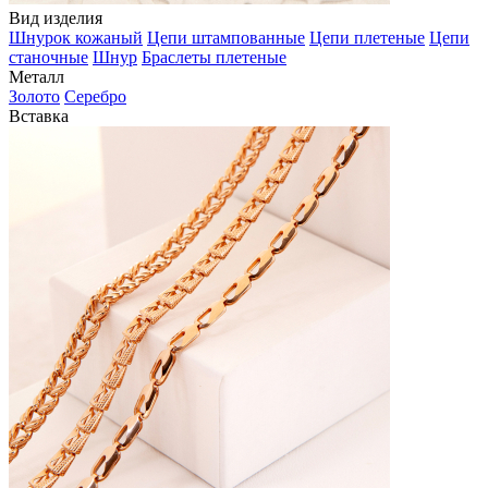
Вид изделия
Шнурок кожаный
Цепи штампованные
Цепи плетеные
Цепи
станочные
Шнур
Браслеты плетеные
Металл
Золото
Серебро
Вставка