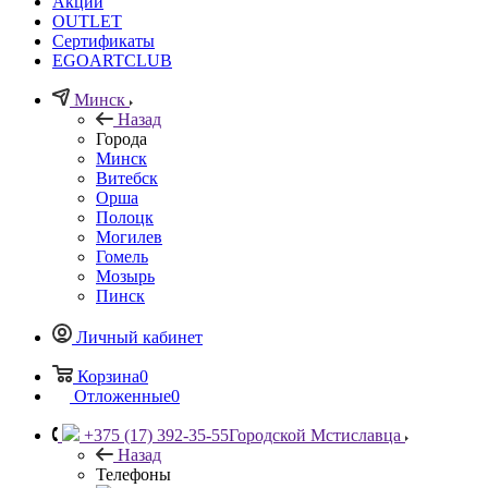
Акции
OUTLET
Сертификаты
EGOARTCLUB
Минск
Назад
Города
Минск
Витебск
Орша
Полоцк
Могилев
Гомель
Мозырь
Пинск
Личный кабинет
Корзина
0
Отложенные
0
+375 (17) 392-35-55
Городской Мстиславца
Назад
Телефоны