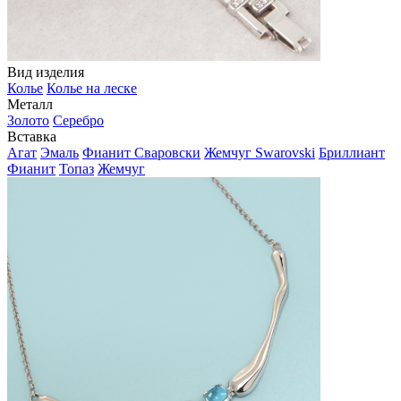
Вид изделия
Колье
Колье на леске
Металл
Золото
Серебро
Вставка
Агат
Эмаль
Фианит Сваровски
Жемчуг Swarovski
Бриллиант
Фианит
Топаз
Жемчуг