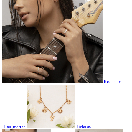
Rockstar
Выцінанка
Belarus