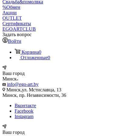
Свадьба&помолвка
%Обмен
Акции
OUTLET
Сертификаты
EGOARTCLUB
Задать вопрос
Войти
Корзина
0
Отложенные
0
Ваш город
Минск
info@ego-art.by
Минск,ул. Мстиславца, 13
Минск, пр. Независимости, 36
Вконтакте
Facebook
Instagram
Ваш город