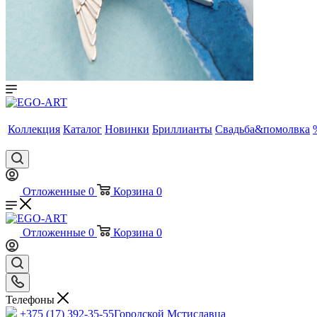
Коллекция
Каталог
Новинки
Бриллианты
Свадьба&помолвка
Отложенные
0
Корзина
0
Отложенные
0
Корзина
0
Телефоны
+375 (17) 392-35-55
Городской Мстиславца