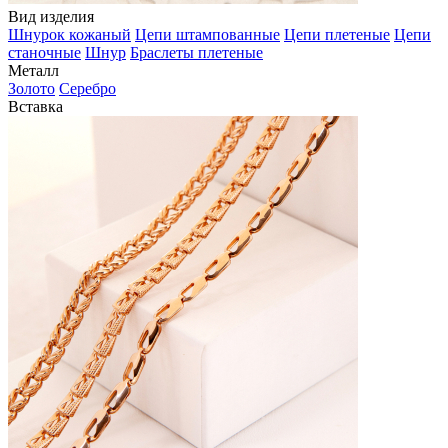
Вид изделия
Шнурок кожаный
Цепи штампованные
Цепи плетеные
Цепи
станочные
Шнур
Браслеты плетеные
Металл
Золото
Серебро
Вставка