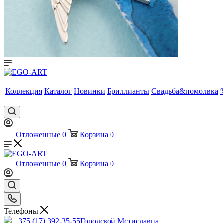
Коллекция
Каталог
Новинки
Бриллианты
Свадьба&помолвка
Отложенные
0
Корзина
0
Отложенные
0
Корзина
0
Телефоны
+375 (17) 392-35-55
Городской Мстиславца