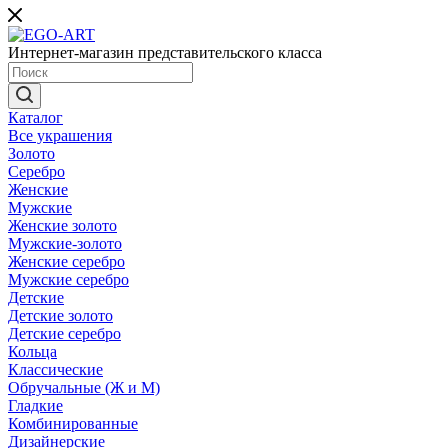
Интернет-магазин представительского класса
Каталог
Все украшения
Золото
Серебро
Женские
Мужские
Женские золото
Мужские-золото
Женские серебро
Мужские серебро
Детские
Детские золото
Детские серебро
Кольца
Классические
Обручальные (Ж и М)
Гладкие
Комбинированные
Дизайнерские