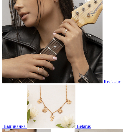
Rockstar
Выцінанка
Belarus