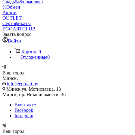
Свадьба&помолвка
%Обмен
Акции
OUTLET
Сертификаты
EGOARTCLUB
Задать вопрос
Войти
Корзина
0
Отложенные
0
Ваш город
Минск
info@ego-art.by
Минск,ул. Мстиславца, 13
Минск, пр. Независимости, 36
Вконтакте
Facebook
Instagram
Ваш город