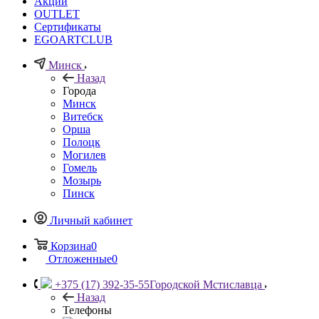
Акции
OUTLET
Сертификаты
EGOARTCLUB
Минск
Назад
Города
Минск
Витебск
Орша
Полоцк
Могилев
Гомель
Мозырь
Пинск
Личный кабинет
Корзина
0
Отложенные
0
+375 (17) 392-35-55
Городской Мстиславца
Назад
Телефоны