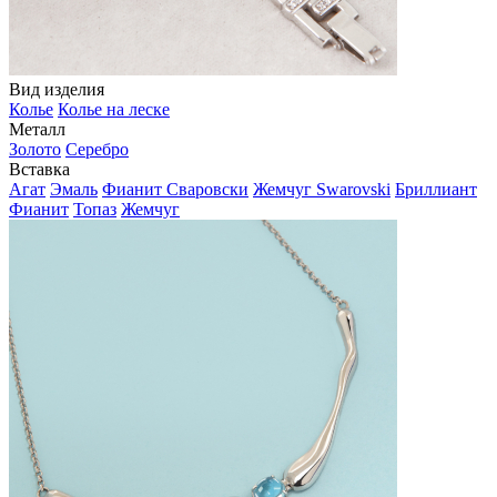
Вид изделия
Колье
Колье на леске
Металл
Золото
Серебро
Вставка
Агат
Эмаль
Фианит Сваровски
Жемчуг Swarovski
Бриллиант
Фианит
Топаз
Жемчуг