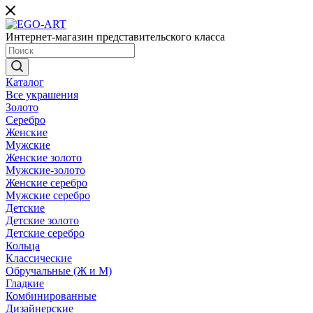
Интернет-магазин представительского класса
Каталог
Все украшения
Золото
Серебро
Женские
Мужские
Женские золото
Мужские-золото
Женские серебро
Мужские серебро
Детские
Детские золото
Детские серебро
Кольца
Классические
Обручальные (Ж и М)
Гладкие
Комбинированные
Дизайнерские