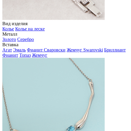
Вид изделия
Колье
Колье на леске
Металл
Золото
Серебро
Вставка
Агат
Эмаль
Фианит Сваровски
Жемчуг Swarovski
Бриллиант
Фианит
Топаз
Жемчуг