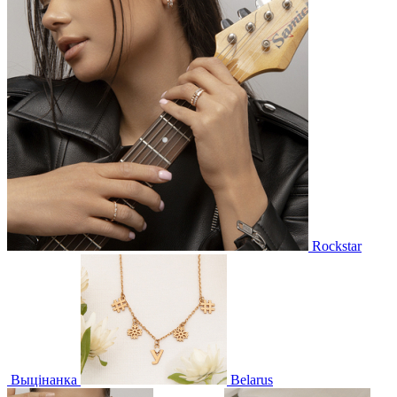
Rockstar
Выцінанка
Belarus