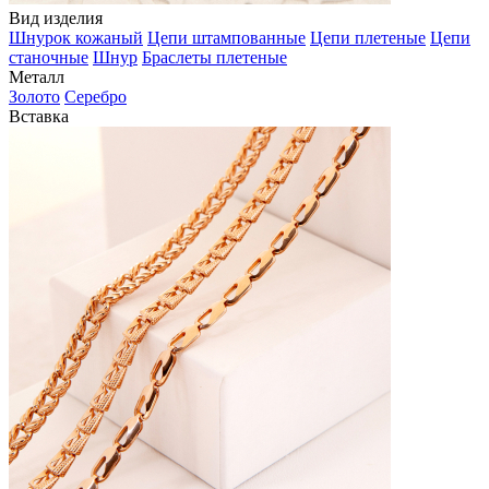
Вид изделия
Шнурок кожаный
Цепи штампованные
Цепи плетеные
Цепи
станочные
Шнур
Браслеты плетеные
Металл
Золото
Серебро
Вставка