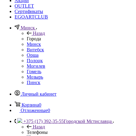
Акции
OUTLET
Сертификаты
EGOARTCLUB
Минск
Назад
Города
Минск
Витебск
Орша
Полоцк
Могилев
Гомель
Мозырь
Пинск
Личный кабинет
Корзина
0
Отложенные
0
+375 (17) 392-35-55
Городской Мстиславца
Назад
Телефоны