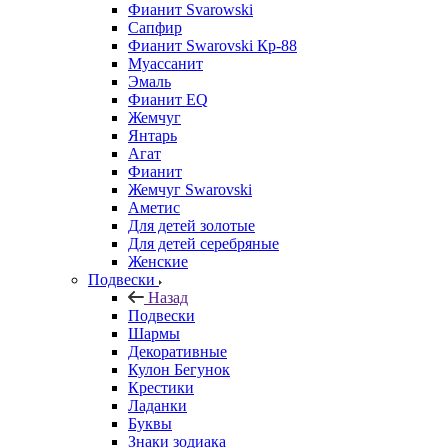
Фианит Svarowski
Сапфир
Фианит Swarovski Кр-88
Муассанит
Эмаль
Фианит EQ
Жемчуг
Янтарь
Агат
Фианит
Жемчуг Swarovski
Аметис
Для детей золотые
Для детей серебряные
Женские
Подвески
Назад
Подвески
Шармы
Декоративные
Кулон Бегунок
Крестики
Ладанки
Буквы
Знаки зодиака