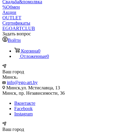
Свадьба&помолвка
%Обмен
Акции
OUTLET
Сертификаты
EGOARTCLUB
Задать вопрос
Войти
Корзина
0
Отложенные
0
Ваш город
Минск
info@ego-art.by
Минск,ул. Мстиславца, 13
Минск, пр. Независимости, 36
Вконтакте
Facebook
Instagram
Ваш город