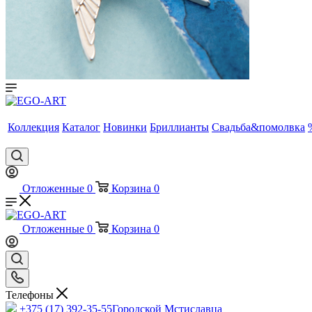
Коллекция
Каталог
Новинки
Бриллианты
Свадьба&помолвка
Отложенные
0
Корзина
0
Отложенные
0
Корзина
0
Телефоны
+375 (17) 392-35-55
Городской Мстиславца