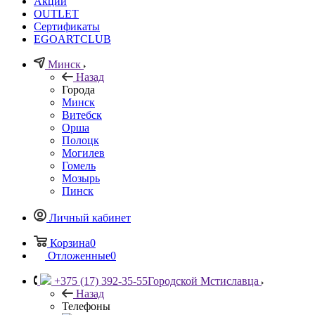
Акции
OUTLET
Сертификаты
EGOARTCLUB
Минск
Назад
Города
Минск
Витебск
Орша
Полоцк
Могилев
Гомель
Мозырь
Пинск
Личный кабинет
Корзина
0
Отложенные
0
+375 (17) 392-35-55
Городской Мстиславца
Назад
Телефоны