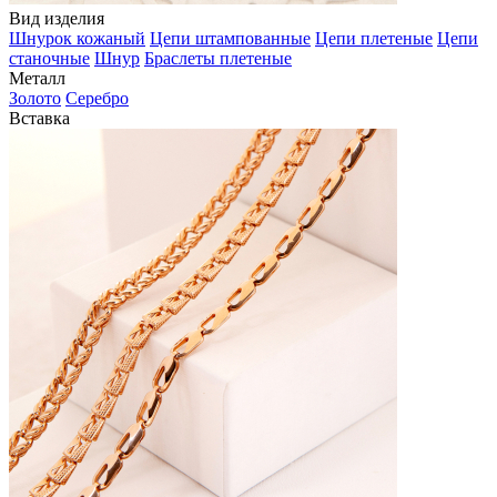
Вид изделия
Шнурок кожаный
Цепи штампованные
Цепи плетеные
Цепи
станочные
Шнур
Браслеты плетеные
Металл
Золото
Серебро
Вставка