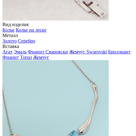
Вид изделия
Колье
Колье на леске
Металл
Золото
Серебро
Вставка
Агат
Эмаль
Фианит Сваровски
Жемчуг Swarovski
Бриллиант
Фианит
Топаз
Жемчуг