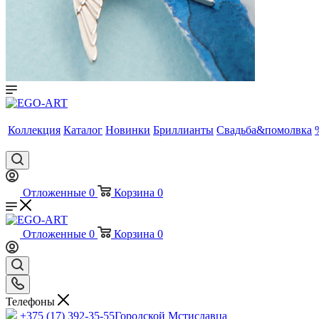
Коллекция
Каталог
Новинки
Бриллианты
Свадьба&помолвка
Отложенные
0
Корзина
0
Отложенные
0
Корзина
0
Телефоны
+375 (17) 392-35-55
Городской Мстиславца