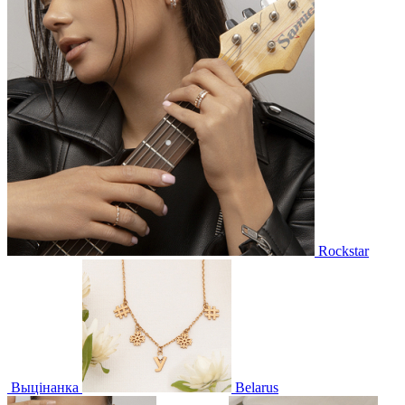
Rockstar
Выцінанка
Belarus