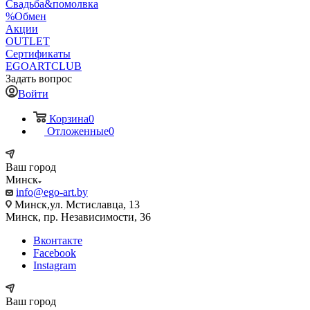
Свадьба&помолвка
%Обмен
Акции
OUTLET
Сертификаты
EGOARTCLUB
Задать вопрос
Войти
Корзина
0
Отложенные
0
Ваш город
Минск
info@ego-art.by
Минск,ул. Мстиславца, 13
Минск, пр. Независимости, 36
Вконтакте
Facebook
Instagram
Ваш город