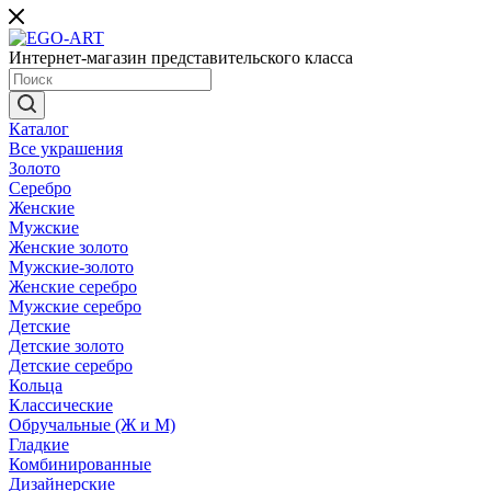
Интернет-магазин представительского класса
Каталог
Все украшения
Золото
Серебро
Женские
Мужские
Женские золото
Мужские-золото
Женские серебро
Мужские серебро
Детские
Детские золото
Детские серебро
Кольца
Классические
Обручальные (Ж и М)
Гладкие
Комбинированные
Дизайнерские