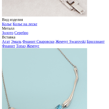
Вид изделия
Колье
Колье на леске
Металл
Золото
Серебро
Вставка
Агат
Эмаль
Фианит Сваровски
Жемчуг Swarovski
Бриллиант
Фианит
Топаз
Жемчуг