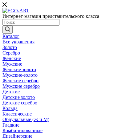
Интернет-магазин представительского класса
Каталог
Все украшения
Золото
Серебро
Женские
Мужские
Женские золото
Мужские-золото
Женские серебро
Мужские серебро
Детские
Детские золото
Детские серебро
Кольца
Классические
Обручальные (Ж и М)
Гладкие
Комбинированные
Дизайнерские