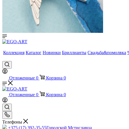
Коллекция
Каталог
Новинки
Бриллианты
Свадьба&помолвка
Отложенные
0
Корзина
0
Отложенные
0
Корзина
0
Телефоны
+375 (17) 392-35-55
Городской Мстиславца