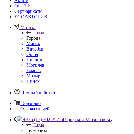
Акции
OUTLET
Сертификаты
EGOARTCLUB
Минск
Назад
Города
Минск
Витебск
Орша
Полоцк
Могилев
Гомель
Мозырь
Пинск
Личный кабинет
Корзина
0
Отложенные
0
+375 (17) 392-35-55
Городской Мстиславца
Назад
Телефоны