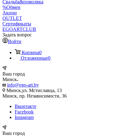
Свадьба&помолвка
%Обмен
Акции
OUTLET
Сертификаты
EGOARTCLUB
Задать вопрос
Войти
Корзина
0
Отложенные
0
Ваш город
Минск
info@ego-art.by
Минск,ул. Мстиславца, 13
Минск, пр. Независимости, 36
Вконтакте
Facebook
Instagram
Ваш город