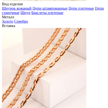
Вид изделия
Шнурок кожаный
Цепи штампованные
Цепи плетеные
Цепи
станочные
Шнур
Браслеты плетеные
Металл
Золото
Серебро
Вставка