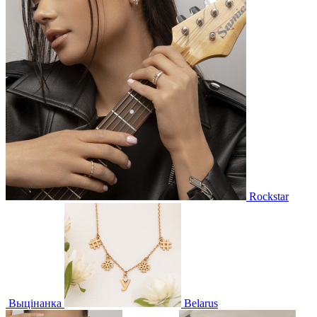
Rockstar
Выцінанка
Belarus