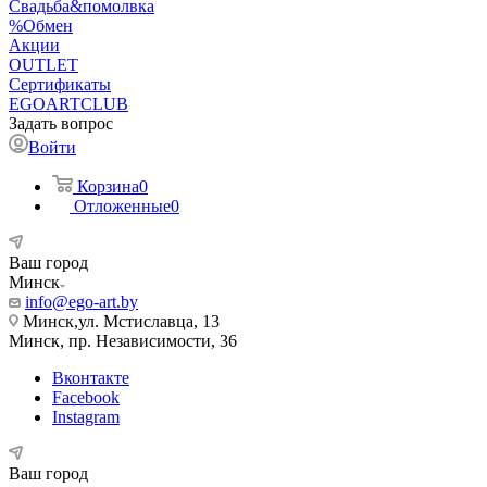
Свадьба&помолвка
%Обмен
Акции
OUTLET
Сертификаты
EGOARTCLUB
Задать вопрос
Войти
Корзина
0
Отложенные
0
Ваш город
Минск
info@ego-art.by
Минск,ул. Мстиславца, 13
Минск, пр. Независимости, 36
Вконтакте
Facebook
Instagram
Ваш город