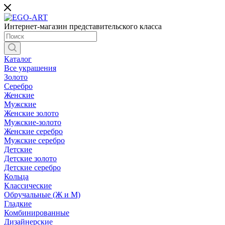
Интернет-магазин представительского класса
Каталог
Все украшения
Золото
Серебро
Женские
Мужские
Женские золото
Мужские-золото
Женские серебро
Мужские серебро
Детские
Детские золото
Детские серебро
Кольца
Классические
Обручальные (Ж и М)
Гладкие
Комбинированные
Дизайнерские