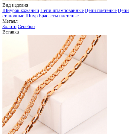
Вид изделия
Шнурок кожаный
Цепи штампованные
Цепи плетеные
Цепи
станочные
Шнур
Браслеты плетеные
Металл
Золото
Серебро
Вставка