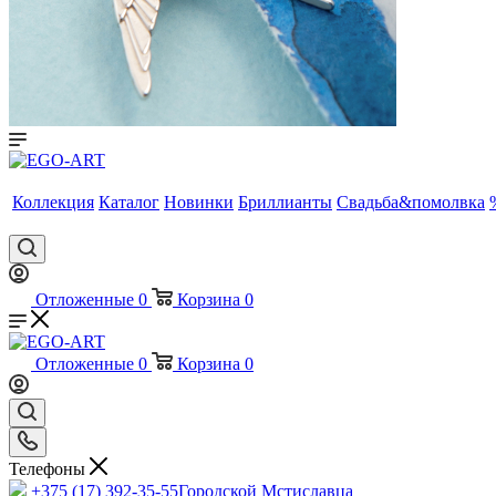
Коллекция
Каталог
Новинки
Бриллианты
Свадьба&помолвка
Отложенные
0
Корзина
0
Отложенные
0
Корзина
0
Телефоны
+375 (17) 392-35-55
Городской Мстиславца