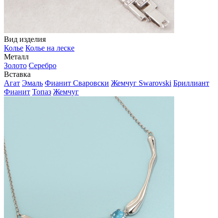
Вид изделия
Колье
Колье на леске
Металл
Золото
Серебро
Вставка
Агат
Эмаль
Фианит Сваровски
Жемчуг Swarovski
Бриллиант
Фианит
Топаз
Жемчуг