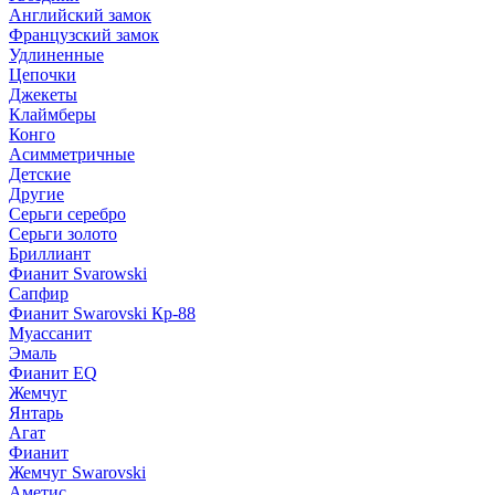
Английский замок
Французский замок
Удлиненные
Цепочки
Джекеты
Клаймберы
Конго
Асимметричные
Детские
Другие
Серьги серебро
Серьги золото
Бриллиант
Фианит Svarowski
Сапфир
Фианит Swarovski Кр-88
Муассанит
Эмаль
Фианит EQ
Жемчуг
Янтарь
Агат
Фианит
Жемчуг Swarovski
Аметис