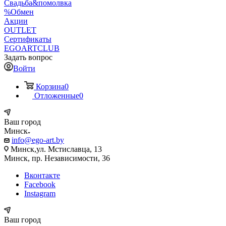
Свадьба&помолвка
%Обмен
Акции
OUTLET
Сертификаты
EGOARTCLUB
Задать вопрос
Войти
Корзина
0
Отложенные
0
Ваш город
Минск
info@ego-art.by
Минск,ул. Мстиславца, 13
Минск, пр. Независимости, 36
Вконтакте
Facebook
Instagram
Ваш город