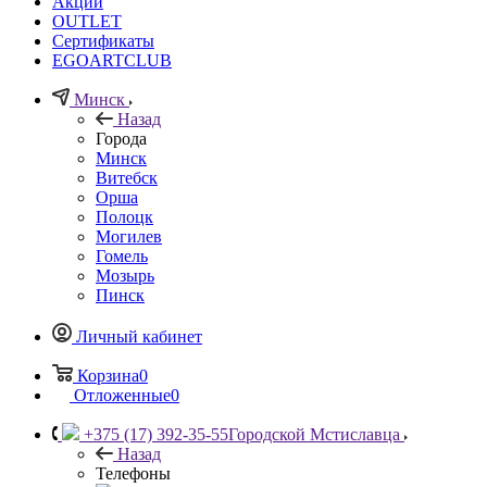
Акции
OUTLET
Сертификаты
EGOARTCLUB
Минск
Назад
Города
Минск
Витебск
Орша
Полоцк
Могилев
Гомель
Мозырь
Пинск
Личный кабинет
Корзина
0
Отложенные
0
+375 (17) 392-35-55
Городской Мстиславца
Назад
Телефоны