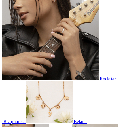
Rockstar
Выцінанка
Belarus