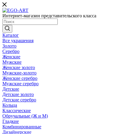
Интернет-магазин представительского класса
Каталог
Все украшения
Золото
Серебро
Женские
Мужские
Женские золото
Мужские-золото
Женские серебро
Мужские серебро
Детские
Детские золото
Детские серебро
Кольца
Классические
Обручальные (Ж и М)
Гладкие
Комбинированные
Дизайнерские