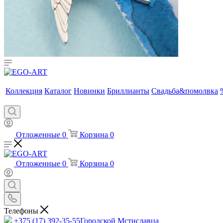
Коллекция
Каталог
Новинки
Бриллианты
Свадьба&помолвка
Отложенные
0
Корзина
0
Отложенные
0
Корзина
0
Телефоны
+375 (17) 392-35-55
Городской Мстиславца