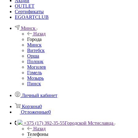
Акции
OUTLET
Сертификаты
EGOARTCLUB
Минск
Назад
Города
Минск
Витебск
Орша
Полоцк
Могилев
Гомель
Мозырь
Пинск
Личный кабинет
Корзина
0
Отложенные
0
+375 (17) 392-35-55
Городской Мстиславца
Назад
Телефоны