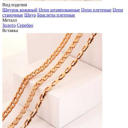
Вид изделия
Шнурок кожаный
Цепи штампованные
Цепи плетеные
Цепи
станочные
Шнур
Браслеты плетеные
Металл
Золото
Серебро
Вставка