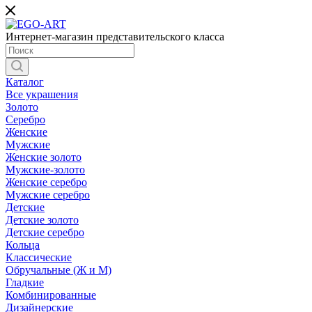
Интернет-магазин представительского класса
Каталог
Все украшения
Золото
Серебро
Женские
Мужские
Женские золото
Мужские-золото
Женские серебро
Мужские серебро
Детские
Детские золото
Детские серебро
Кольца
Классические
Обручальные (Ж и М)
Гладкие
Комбинированные
Дизайнерские