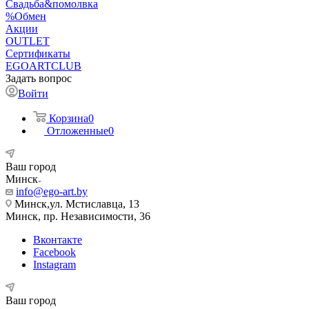
Свадьба&помолвка
%Обмен
Акции
OUTLET
Сертификаты
EGOARTCLUB
Задать вопрос
Войти
Корзина
0
Отложенные
0
Ваш город
Минск
info@ego-art.by
Минск,ул. Мстиславца, 13
Минск, пр. Независимости, 36
Вконтакте
Facebook
Instagram
Ваш город