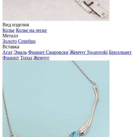
Вид изделия
Колье
Колье на леске
Металл
Золото
Серебро
Вставка
Агат
Эмаль
Фианит Сваровски
Жемчуг Swarovski
Бриллиант
Фианит
Топаз
Жемчуг