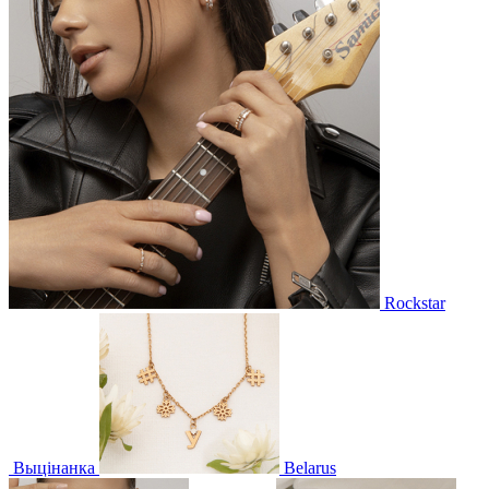
Rockstar
Выцінанка
Belarus