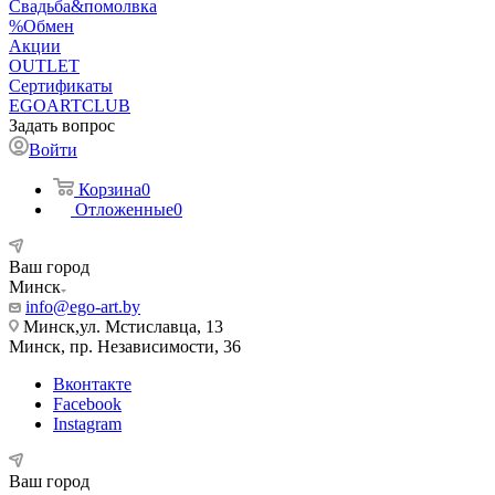
Свадьба&помолвка
%Обмен
Акции
OUTLET
Сертификаты
EGOARTCLUB
Задать вопрос
Войти
Корзина
0
Отложенные
0
Ваш город
Минск
info@ego-art.by
Минск,ул. Мстиславца, 13
Минск, пр. Независимости, 36
Вконтакте
Facebook
Instagram
Ваш город