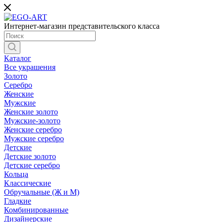
Интернет-магазин представительского класса
Каталог
Все украшения
Золото
Серебро
Женские
Мужские
Женские золото
Мужские-золото
Женские серебро
Мужские серебро
Детские
Детские золото
Детские серебро
Кольца
Классические
Обручальные (Ж и М)
Гладкие
Комбинированные
Дизайнерские