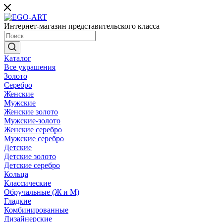
Интернет-магазин представительского класса
Каталог
Все украшения
Золото
Серебро
Женские
Мужские
Женские золото
Мужские-золото
Женские серебро
Мужские серебро
Детские
Детские золото
Детские серебро
Кольца
Классические
Обручальные (Ж и М)
Гладкие
Комбинированные
Дизайнерские