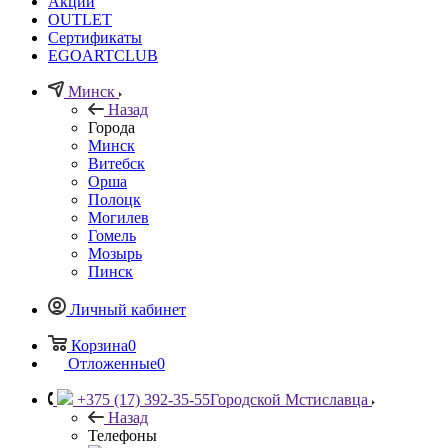
Акции
OUTLET
Сертификаты
EGOARTCLUB
Минск
Назад
Города
Минск
Витебск
Орша
Полоцк
Могилев
Гомель
Мозырь
Пинск
Личный кабинет
Корзина
0
Отложенные
0
+375 (17) 392-35-55
Городской Мстиславца
Назад
Телефоны