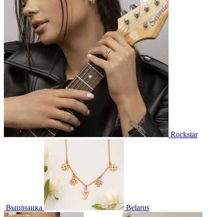
Rockstar
Выцінанка
Belarus