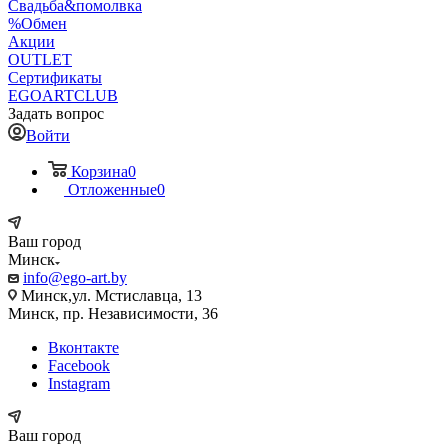
Свадьба&помолвка
%Обмен
Акции
OUTLET
Сертификаты
EGOARTCLUB
Задать вопрос
Войти
Корзина
0
Отложенные
0
Ваш город
Минск
info@ego-art.by
Минск,ул. Мстиславца, 13
Минск, пр. Независимости, 36
Вконтакте
Facebook
Instagram
Ваш город