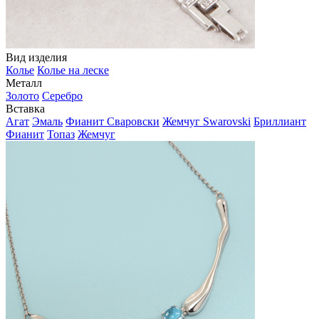
Вид изделия
Колье
Колье на леске
Металл
Золото
Серебро
Вставка
Агат
Эмаль
Фианит Сваровски
Жемчуг Swarovski
Бриллиант
Фианит
Топаз
Жемчуг