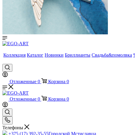
Коллекция
Каталог
Новинки
Бриллианты
Свадьба&помолвка
Отложенные
0
Корзина
0
Отложенные
0
Корзина
0
Телефоны
+375 (17) 392-35-55
Городской Мстиславца