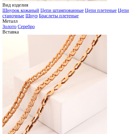
Вид изделия
Шнурок кожаный
Цепи штампованные
Цепи плетеные
Цепи
станочные
Шнур
Браслеты плетеные
Металл
Золото
Серебро
Вставка