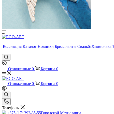
Коллекция
Каталог
Новинки
Бриллианты
Свадьба&помолвка
Отложенные
0
Корзина
0
Отложенные
0
Корзина
0
Телефоны
+375 (17) 392-35-55
Городской Мстиславца