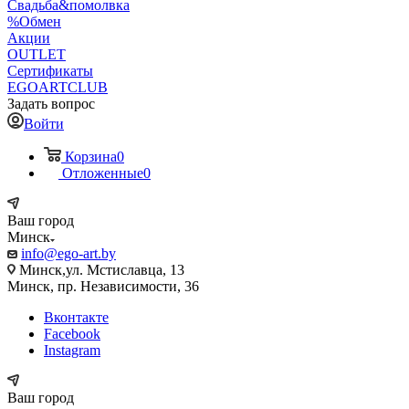
Свадьба&помолвка
%Обмен
Акции
OUTLET
Сертификаты
EGOARTCLUB
Задать вопрос
Войти
Корзина
0
Отложенные
0
Ваш город
Минск
info@ego-art.by
Минск,ул. Мстиславца, 13
Минск, пр. Независимости, 36
Вконтакте
Facebook
Instagram
Ваш город