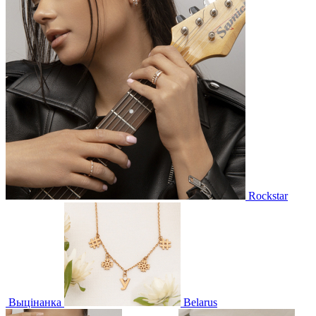
Rockstar
Выцінанка
Belarus