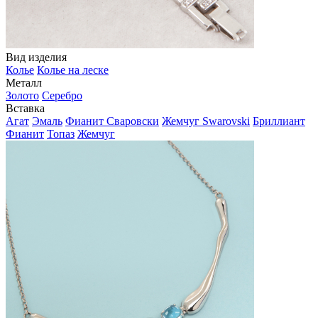
Вид изделия
Колье
Колье на леске
Металл
Золото
Серебро
Вставка
Агат
Эмаль
Фианит Сваровски
Жемчуг Swarovski
Бриллиант
Фианит
Топаз
Жемчуг