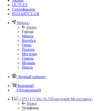
Акции
OUTLET
Сертификаты
EGOARTCLUB
Минск
Назад
Города
Минск
Витебск
Орша
Полоцк
Могилев
Гомель
Мозырь
Пинск
Личный кабинет
Корзина
0
Отложенные
0
+375 (17) 392-35-55
Городской Мстиславца
Назад
Телефоны