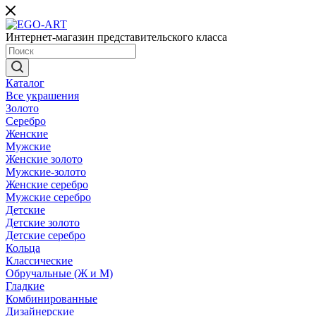
Интернет-магазин представительского класса
Каталог
Все украшения
Золото
Серебро
Женские
Мужские
Женские золото
Мужские-золото
Женские серебро
Мужские серебро
Детские
Детские золото
Детские серебро
Кольца
Классические
Обручальные (Ж и М)
Гладкие
Комбинированные
Дизайнерские