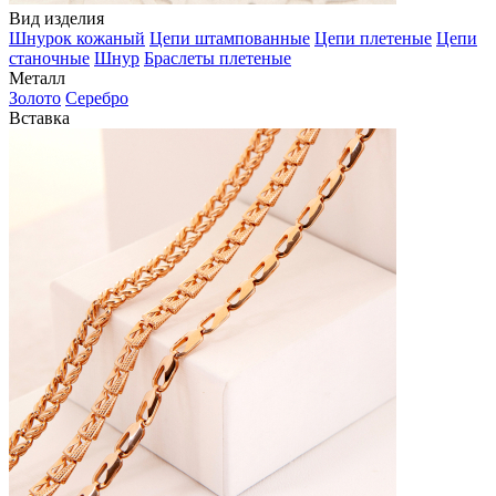
Вид изделия
Шнурок кожаный
Цепи штампованные
Цепи плетеные
Цепи
станочные
Шнур
Браслеты плетеные
Металл
Золото
Серебро
Вставка