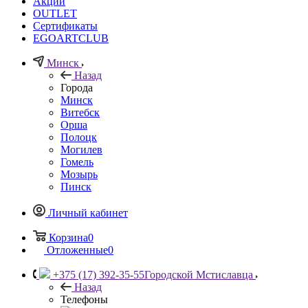
Акции
OUTLET
Сертификаты
EGOARTCLUB
Минск
Назад
Города
Минск
Витебск
Орша
Полоцк
Могилев
Гомель
Мозырь
Пинск
Личный кабинет
Корзина
0
Отложенные
0
+375 (17) 392-35-55
Городской Мстиславца
Назад
Телефоны