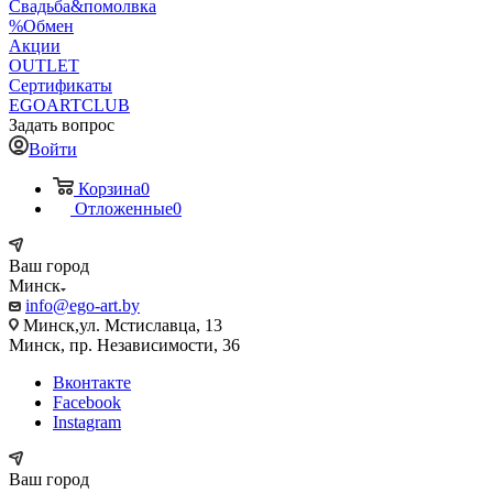
Свадьба&помолвка
%Обмен
Акции
OUTLET
Сертификаты
EGOARTCLUB
Задать вопрос
Войти
Корзина
0
Отложенные
0
Ваш город
Минск
info@ego-art.by
Минск,ул. Мстиславца, 13
Минск, пр. Независимости, 36
Вконтакте
Facebook
Instagram
Ваш город