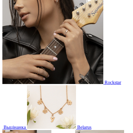
Rockstar
Выцінанка
Belarus