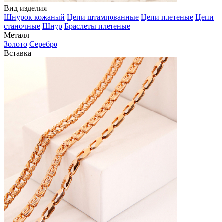
Вид изделия
Шнурок кожаный
Цепи штампованные
Цепи плетеные
Цепи
станочные
Шнур
Браслеты плетеные
Металл
Золото
Серебро
Вставка