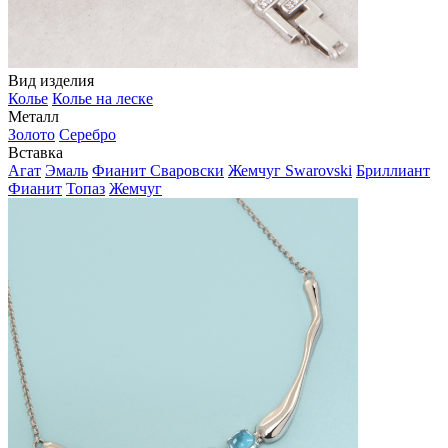
Вид изделия
Колье
Колье на леске
Металл
Золото
Серебро
Вставка
Агат
Эмаль
Фианит Сваровски
Жемчуг Swarovski
Бриллиант
Фианит
Топаз
Жемчуг