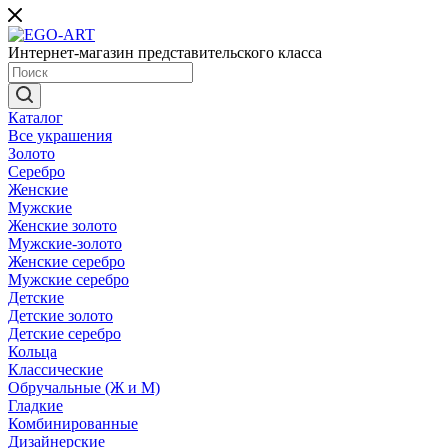
Интернет-магазин представительского класса
Каталог
Все украшения
Золото
Серебро
Женские
Мужские
Женские золото
Мужские-золото
Женские серебро
Мужские серебро
Детские
Детские золото
Детские серебро
Кольца
Классические
Обручальные (Ж и М)
Гладкие
Комбинированные
Дизайнерские