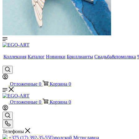
Коллекция
Каталог
Новинки
Бриллианты
Свадьба&помолвка
Отложенные
0
Корзина
0
Отложенные
0
Корзина
0
Телефоны
+375 (17) 392-35-55
Городской Мстиславца