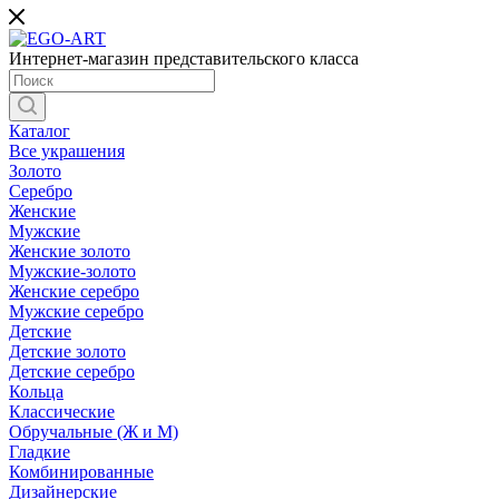
Интернет-магазин представительского класса
Каталог
Все украшения
Золото
Серебро
Женские
Мужские
Женские золото
Мужские-золото
Женские серебро
Мужские серебро
Детские
Детские золото
Детские серебро
Кольца
Классические
Обручальные (Ж и М)
Гладкие
Комбинированные
Дизайнерские