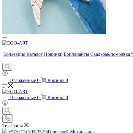
Коллекция
Каталог
Новинки
Бриллианты
Свадьба&помолвка
Отложенные
0
Корзина
0
Отложенные
0
Корзина
0
Телефоны
+375 (17) 392-35-55
Городской Мстиславца