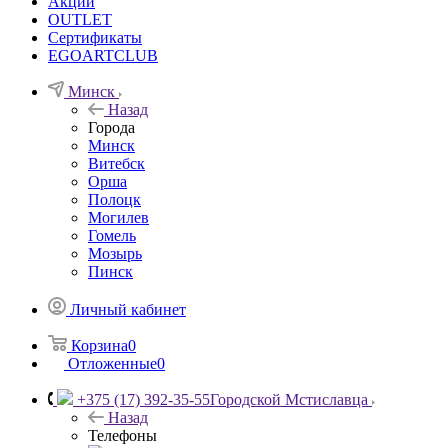
Акции
OUTLET
Сертификаты
EGOARTCLUB
Минск
Назад
Города
Минск
Витебск
Орша
Полоцк
Могилев
Гомель
Мозырь
Пинск
Личный кабинет
Корзина
0
Отложенные
0
+375 (17) 392-35-55
Городской Мстиславца
Назад
Телефоны