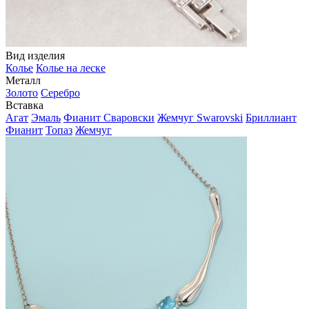
Вид изделия
Колье
Колье на леске
Металл
Золото
Серебро
Вставка
Агат
Эмаль
Фианит Сваровски
Жемчуг Swarovski
Бриллиант
Фианит
Топаз
Жемчуг