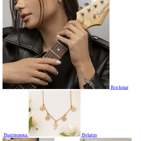
Rockstar
Выцінанка
Belarus