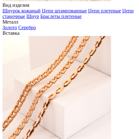
Вид изделия
Шнурок кожаный
Цепи штампованные
Цепи плетеные
Цепи
станочные
Шнур
Браслеты плетеные
Металл
Золото
Серебро
Вставка