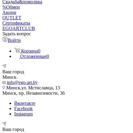
Свадьба&помолвка
%Обмен
Акции
OUTLET
Сертификаты
EGOARTCLUB
Задать вопрос
Войти
Корзина
0
Отложенные
0
Ваш город
Минск
info@ego-art.by
Минск,ул. Мстиславца, 13
Минск, пр. Независимости, 36
Вконтакте
Facebook
Instagram
Ваш город