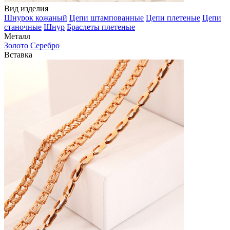
Вид изделия
Шнурок кожаный
Цепи штампованные
Цепи плетеные
Цепи
станочные
Шнур
Браслеты плетеные
Металл
Золото
Серебро
Вставка