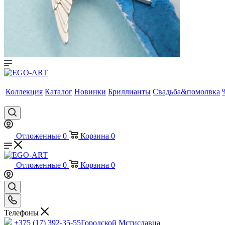
Коллекция
Каталог
Новинки
Бриллианты
Свадьба&помолвка
Отложенные
0
Корзина
0
Отложенные
0
Корзина
0
Телефоны
+375 (17) 392-35-55
Городской Мстиславца