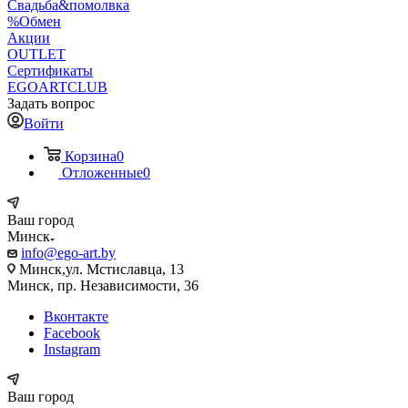
Свадьба&помолвка
%Обмен
Акции
OUTLET
Сертификаты
EGOARTCLUB
Задать вопрос
Войти
Корзина
0
Отложенные
0
Ваш город
Минск
info@ego-art.by
Минск,ул. Мстиславца, 13
Минск, пр. Независимости, 36
Вконтакте
Facebook
Instagram
Ваш город