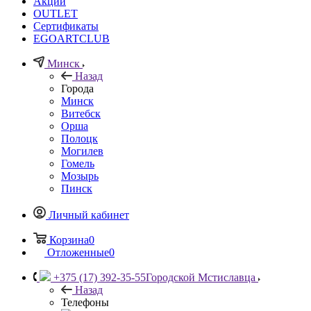
Акции
OUTLET
Сертификаты
EGOARTCLUB
Минск
Назад
Города
Минск
Витебск
Орша
Полоцк
Могилев
Гомель
Мозырь
Пинск
Личный кабинет
Корзина
0
Отложенные
0
+375 (17) 392-35-55
Городской Мстиславца
Назад
Телефоны