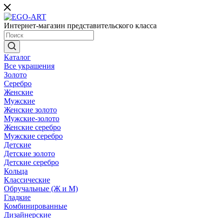
Интернет-магазин представительского класса
Каталог
Все украшения
Золото
Серебро
Женские
Мужские
Женские золото
Мужские-золото
Женские серебро
Мужские серебро
Детские
Детские золото
Детские серебро
Кольца
Классические
Обручальные (Ж и М)
Гладкие
Комбинированные
Дизайнерские