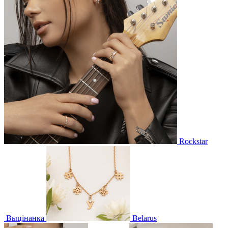
Rockstar
Выцінанка
Belarus