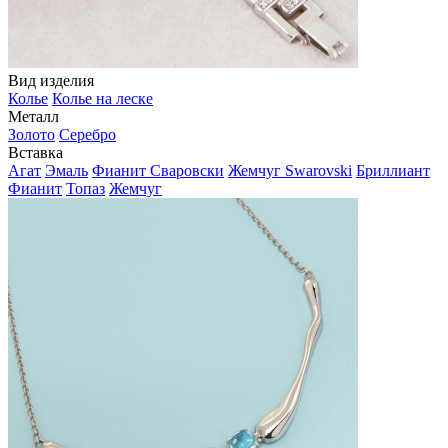
Вид изделия
Колье
Колье на леске
Металл
Золото
Серебро
Вставка
Агат
Эмаль
Фианит Сваровски
Жемчуг Swarovski
Бриллиант
Фианит
Топаз
Жемчуг