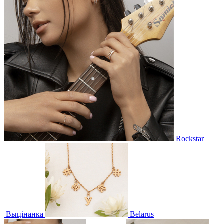
Rockstar
Выцінанка
Belarus