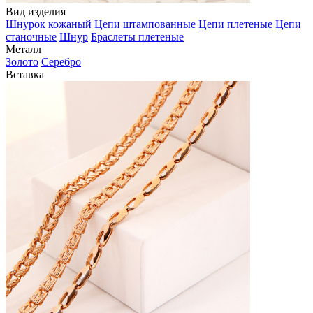
Вид изделия
Шнурок кожаный
Цепи штампованные
Цепи плетеные
Цепи
станочные
Шнур
Браслеты плетеные
Металл
Золото
Серебро
Вставка