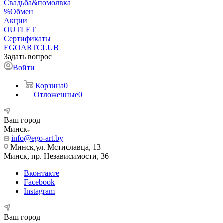
Свадьба&помолвка
%Обмен
Акции
OUTLET
Сертификаты
EGOARTCLUB
Задать вопрос
Войти
Корзина
0
Отложенные
0
Ваш город
Минск
info@ego-art.by
Минск,ул. Мстиславца, 13
Минск, пр. Независимости, 36
Вконтакте
Facebook
Instagram
Ваш город