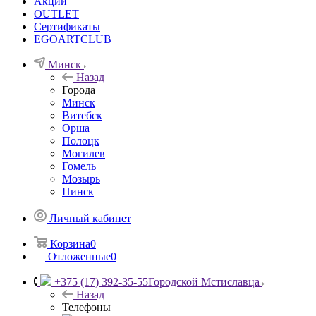
Акции
OUTLET
Сертификаты
EGOARTCLUB
Минск
Назад
Города
Минск
Витебск
Орша
Полоцк
Могилев
Гомель
Мозырь
Пинск
Личный кабинет
Корзина
0
Отложенные
0
+375 (17) 392-35-55
Городской Мстиславца
Назад
Телефоны