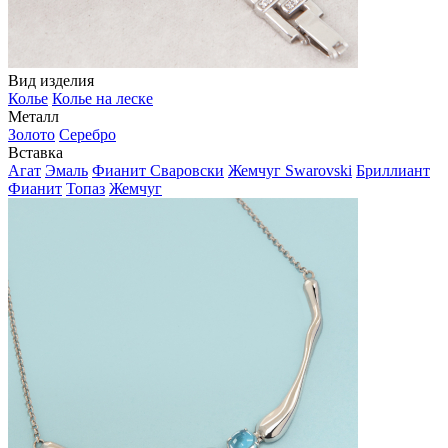
Вид изделия
Колье
Колье на леске
Металл
Золото
Серебро
Вставка
Агат
Эмаль
Фианит Сваровски
Жемчуг Swarovski
Бриллиант
Фианит
Топаз
Жемчуг