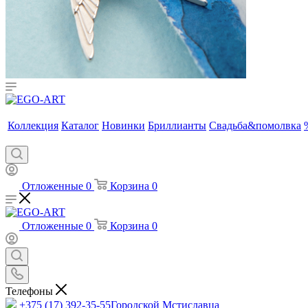
Коллекция
Каталог
Новинки
Бриллианты
Свадьба&помолвка
Отложенные
0
Корзина
0
Отложенные
0
Корзина
0
Телефоны
+375 (17) 392-35-55
Городской Мстиславца