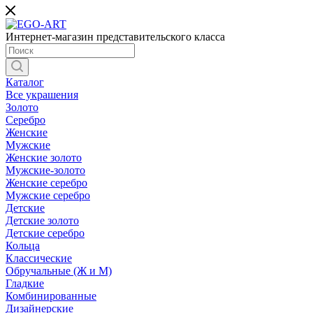
Интернет-магазин представительского класса
Каталог
Все украшения
Золото
Серебро
Женские
Мужские
Женские золото
Мужские-золото
Женские серебро
Мужские серебро
Детские
Детские золото
Детские серебро
Кольца
Классические
Обручальные (Ж и М)
Гладкие
Комбинированные
Дизайнерские