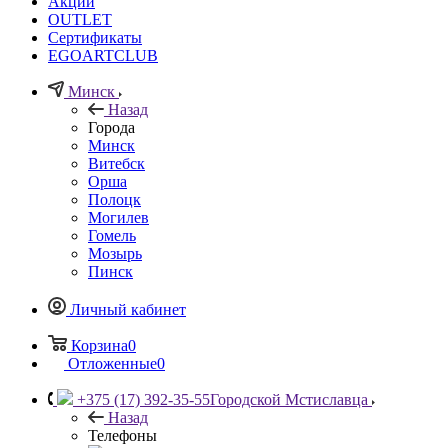
Акции
OUTLET
Сертификаты
EGOARTCLUB
Минск
Назад
Города
Минск
Витебск
Орша
Полоцк
Могилев
Гомель
Мозырь
Пинск
Личный кабинет
Корзина
0
Отложенные
0
+375 (17) 392-35-55
Городской Мстиславца
Назад
Телефоны