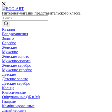
Интернет-магазин представительского класса
Каталог
Все украшения
Золото
Серебро
Женские
Мужские
Женские золото
Мужские-золото
Женские серебро
Мужские серебро
Детские
Детские золото
Детские серебро
Кольца
Классические
Обручальные (Ж и М)
Гладкие
Комбинированные
Дизайнерские