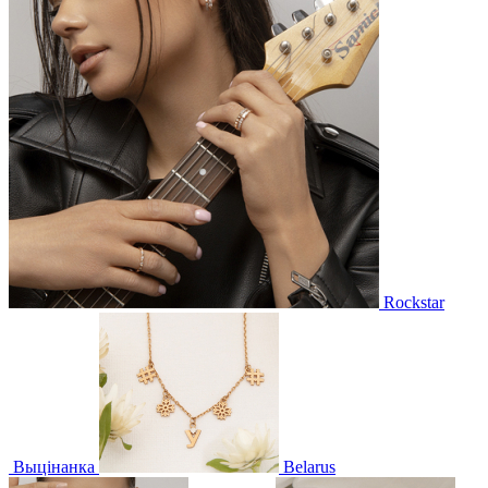
Rockstar
Выцінанка
Belarus