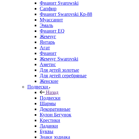
Фианит Svarowski
Сапфир
Фианит Swarovski Кр-88
Муассанит
Эмаль
Фианит EQ
Жемчуг
Янтарь
Агат
Фианит
Жемчуг Swarovski
Аметис
Для детей золотые
Для детей серебряные
Женские
Подвески
Назад
Подвески
Шармы
Декоративные
Кулон Бегунок
Крестики
Ладанки
Буквы
Знаки зодиака