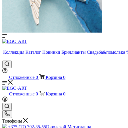
Коллекция
Каталог
Новинки
Бриллианты
Свадьба&помолвка
Отложенные
0
Корзина
0
Отложенные
0
Корзина
0
Телефоны
+375 (17) 392-35-55
Городской Мстиславца