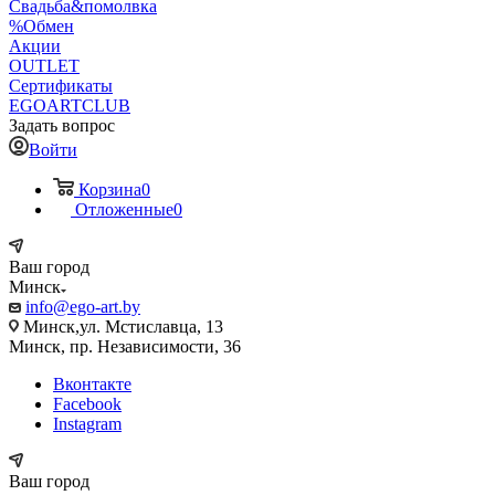
Свадьба&помолвка
%Обмен
Акции
OUTLET
Сертификаты
EGOARTCLUB
Задать вопрос
Войти
Корзина
0
Отложенные
0
Ваш город
Минск
info@ego-art.by
Минск,ул. Мстиславца, 13
Минск, пр. Независимости, 36
Вконтакте
Facebook
Instagram
Ваш город