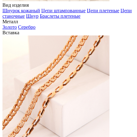
Вид изделия
Шнурок кожаный
Цепи штампованные
Цепи плетеные
Цепи
станочные
Шнур
Браслеты плетеные
Металл
Золото
Серебро
Вставка