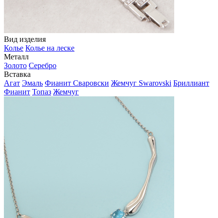
Вид изделия
Колье
Колье на леске
Металл
Золото
Серебро
Вставка
Агат
Эмаль
Фианит Сваровски
Жемчуг Swarovski
Бриллиант
Фианит
Топаз
Жемчуг