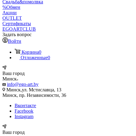
Свадьба&помолвка
%Обмен
Акции
OUTLET
Сертификаты
EGOARTCLUB
Задать вопрос
Войти
Корзина
0
Отложенные
0
Ваш город
Минск
info@ego-art.by
Минск,ул. Мстиславца, 13
Минск, пр. Независимости, 36
Вконтакте
Facebook
Instagram
Ваш город