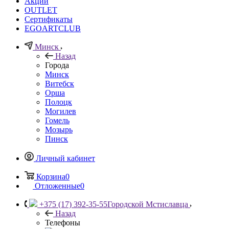
Акции
OUTLET
Сертификаты
EGOARTCLUB
Минск
Назад
Города
Минск
Витебск
Орша
Полоцк
Могилев
Гомель
Мозырь
Пинск
Личный кабинет
Корзина
0
Отложенные
0
+375 (17) 392-35-55
Городской Мстиславца
Назад
Телефоны