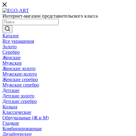
Интернет-магазин представительского класса
Каталог
Все украшения
Золото
Серебро
Женские
Мужские
Женские золото
Мужские-золото
Женские серебро
Мужские серебро
Детские
Детские золото
Детские серебро
Кольца
Классические
Обручальные (Ж и М)
Гладкие
Комбинированные
Дизайнерские