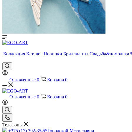
Коллекция
Каталог
Новинки
Бриллианты
Свадьба&помолвка
Отложенные
0
Корзина
0
Отложенные
0
Корзина
0
Телефоны
+375 (17) 392-35-55
Городской Мстиславца