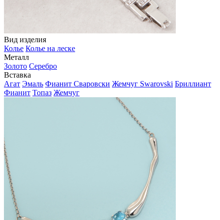
Вид изделия
Колье
Колье на леске
Металл
Золото
Серебро
Вставка
Агат
Эмаль
Фианит Сваровски
Жемчуг Swarovski
Бриллиант
Фианит
Топаз
Жемчуг