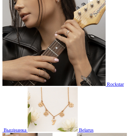
Rockstar
Выцінанка
Belarus