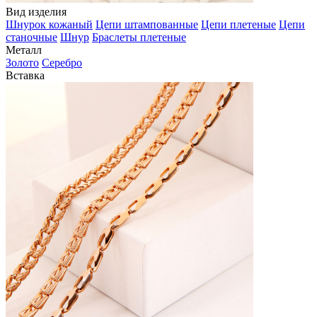
Вид изделия
Шнурок кожаный
Цепи штампованные
Цепи плетеные
Цепи
станочные
Шнур
Браслеты плетеные
Металл
Золото
Серебро
Вставка