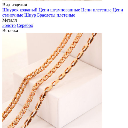
Вид изделия
Шнурок кожаный
Цепи штампованные
Цепи плетеные
Цепи
станочные
Шнур
Браслеты плетеные
Металл
Золото
Серебро
Вставка