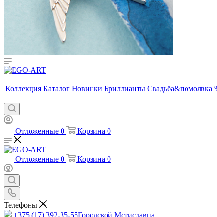
Коллекция
Каталог
Новинки
Бриллианты
Свадьба&помолвка
Отложенные
0
Корзина
0
Отложенные
0
Корзина
0
Телефоны
+375 (17) 392-35-55
Городской Мстиславца