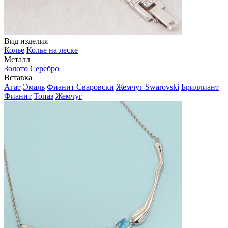
Вид изделия
Колье
Колье на леске
Металл
Золото
Серебро
Вставка
Агат
Эмаль
Фианит Сваровски
Жемчуг Swarovski
Бриллиант
Фианит
Топаз
Жемчуг