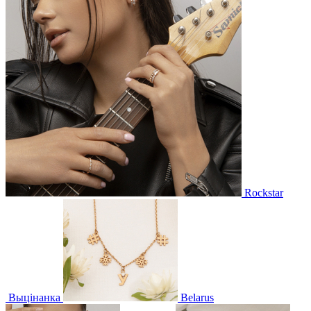
Rockstar
Выцінанка
Belarus