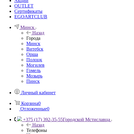
Акции
OUTLET
Сертификаты
EGOARTCLUB
Минск
Назад
Города
Минск
Витебск
Орша
Полоцк
Могилев
Гомель
Мозырь
Пинск
Личный кабинет
Корзина
0
Отложенные
0
+375 (17) 392-35-55
Городской Мстиславца
Назад
Телефоны