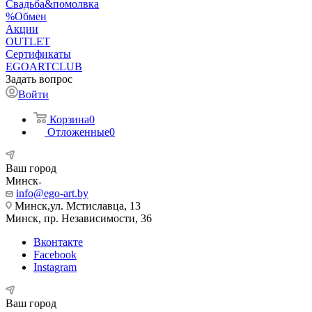
Свадьба&помолвка
%Обмен
Акции
OUTLET
Сертификаты
EGOARTCLUB
Задать вопрос
Войти
Корзина
0
Отложенные
0
Ваш город
Минск
info@ego-art.by
Минск,ул. Мстиславца, 13
Минск, пр. Независимости, 36
Вконтакте
Facebook
Instagram
Ваш город