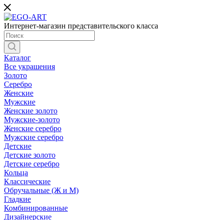
Интернет-магазин представительского класса
Каталог
Все украшения
Золото
Серебро
Женские
Мужские
Женские золото
Мужские-золото
Женские серебро
Мужские серебро
Детские
Детские золото
Детские серебро
Кольца
Классические
Обручальные (Ж и М)
Гладкие
Комбинированные
Дизайнерские