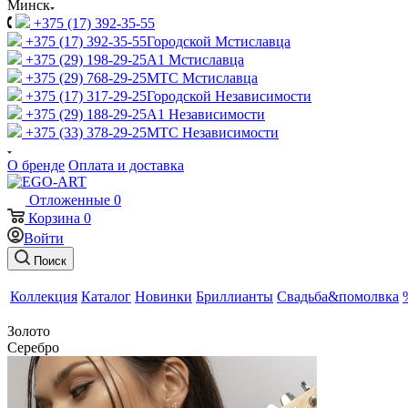
Минск
+375 (17) 392-35-55
+375 (17) 392-35-55
Городской Мстиславца
+375 (29) 198-29-25
A1 Мстиславца
+375 (29) 768-29-25
МТС Мстиславца
+375 (17) 317-29-25
Городской Независимости
+375 (29) 188-29-25
A1 Независимости
+375 (33) 378-29-25
МТС Независимости
О бренде
Оплата и доставка
Отложенные
0
Корзина
0
Войти
Поиск
Коллекция
Каталог
Новинки
Бриллианты
Свадьба&помолвка
Золото
Серебро