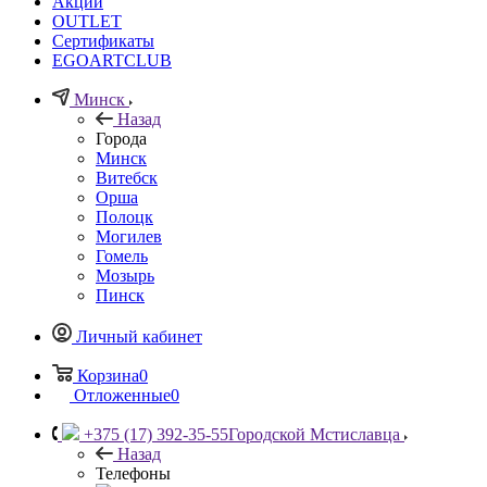
Акции
OUTLET
Сертификаты
EGOARTCLUB
Минск
Назад
Города
Минск
Витебск
Орша
Полоцк
Могилев
Гомель
Мозырь
Пинск
Личный кабинет
Корзина
0
Отложенные
0
+375 (17) 392-35-55
Городской Мстиславца
Назад
Телефоны