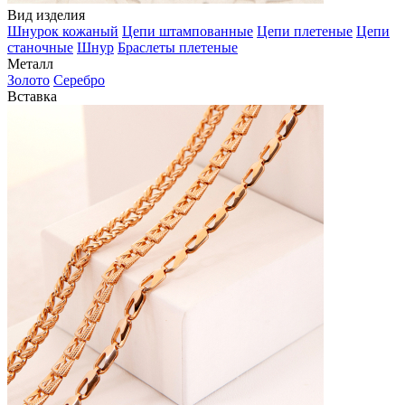
Вид изделия
Шнурок кожаный
Цепи штампованные
Цепи плетеные
Цепи
станочные
Шнур
Браслеты плетеные
Металл
Золото
Серебро
Вставка