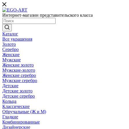
Интернет-магазин представительского класса
Каталог
Все украшения
Золото
Серебро
Женские
Мужские
Женские золото
Мужские-золото
Женские серебро
Мужские серебро
Детские
Детские золото
Детские серебро
Кольца
Классические
Обручальные (Ж и М)
Гладкие
Комбинированные
Дизайнерские