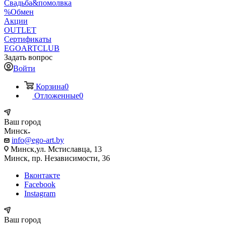
Свадьба&помолвка
%Обмен
Акции
OUTLET
Сертификаты
EGOARTCLUB
Задать вопрос
Войти
Корзина
0
Отложенные
0
Ваш город
Минск
info@ego-art.by
Минск,ул. Мстиславца, 13
Минск, пр. Независимости, 36
Вконтакте
Facebook
Instagram
Ваш город