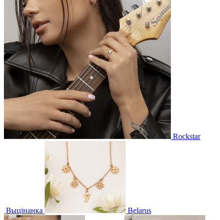
Rockstar
Выцінанка
Belarus