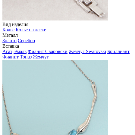
Вид изделия
Колье
Колье на леске
Металл
Золото
Серебро
Вставка
Агат
Эмаль
Фианит Сваровски
Жемчуг Swarovski
Бриллиант
Фианит
Топаз
Жемчуг