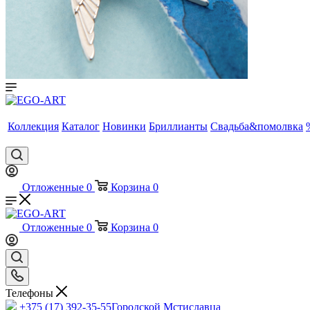
Коллекция
Каталог
Новинки
Бриллианты
Свадьба&помолвка
Отложенные
0
Корзина
0
Отложенные
0
Корзина
0
Телефоны
+375 (17) 392-35-55
Городской Мстиславца