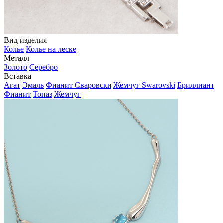
Вид изделия
Колье
Колье на леске
Металл
Золото
Серебро
Вставка
Агат
Эмаль
Фианит Сваровски
Жемчуг Swarovski
Бриллиант
Фианит
Топаз
Жемчуг