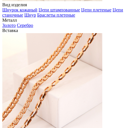
Вид изделия
Шнурок кожаный
Цепи штампованные
Цепи плетеные
Цепи
станочные
Шнур
Браслеты плетеные
Металл
Золото
Серебро
Вставка