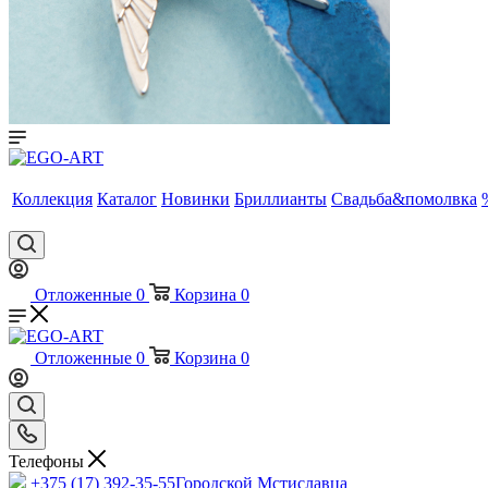
Коллекция
Каталог
Новинки
Бриллианты
Свадьба&помолвка
Отложенные
0
Корзина
0
Отложенные
0
Корзина
0
Телефоны
+375 (17) 392-35-55
Городской Мстиславца