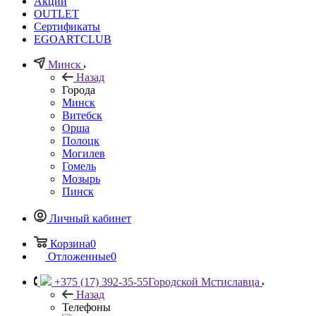
Акции
OUTLET
Сертификаты
EGOARTCLUB
Минск
Назад
Города
Минск
Витебск
Орша
Полоцк
Могилев
Гомель
Мозырь
Пинск
Личный кабинет
Корзина
0
Отложенные
0
+375 (17) 392-35-55
Городской Мстиславца
Назад
Телефоны