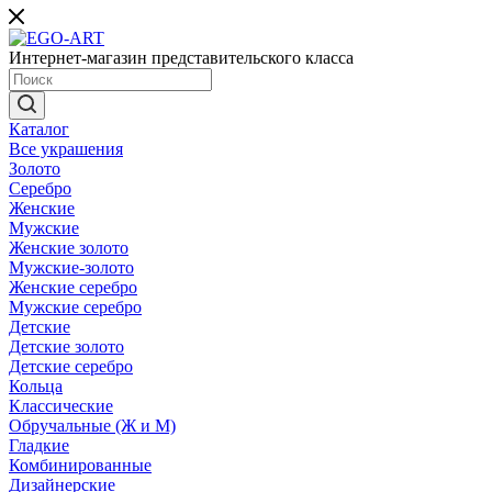
Интернет-магазин представительского класса
Каталог
Все украшения
Золото
Серебро
Женские
Мужские
Женские золото
Мужские-золото
Женские серебро
Мужские серебро
Детские
Детские золото
Детские серебро
Кольца
Классические
Обручальные (Ж и М)
Гладкие
Комбинированные
Дизайнерские