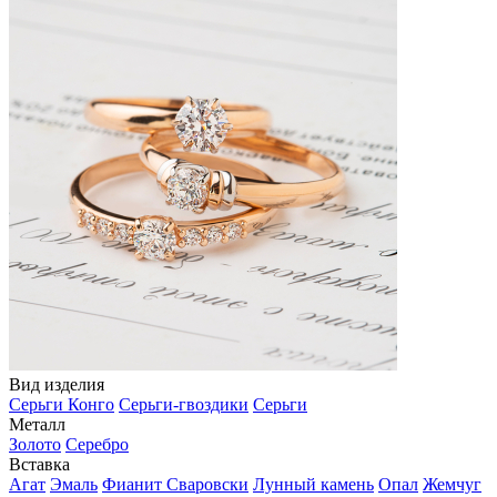
Вид изделия
Серьги Конго
Серьги-гвоздики
Серьги
Металл
Золото
Серебро
Вставка
Агат
Эмаль
Фианит Сваровски
Лунный камень
Опал
Жемчуг