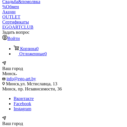
Свадьба&помолвка
%Обмен
Акции
OUTLET
Сертификаты
EGOARTCLUB
Задать вопрос
Войти
Корзина
0
Отложенные
0
Ваш город
Минск
info@ego-art.by
Минск,ул. Мстиславца, 13
Минск, пр. Независимости, 36
Вконтакте
Facebook
Instagram
Ваш город