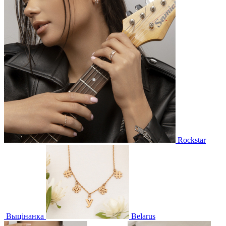
Rockstar
Выцінанка
Belarus