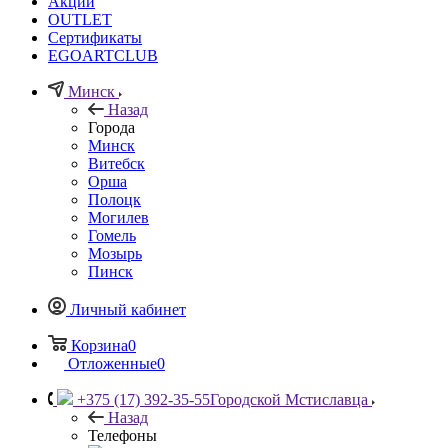
Акции
OUTLET
Сертификаты
EGOARTCLUB
Минск
Назад
Города
Минск
Витебск
Орша
Полоцк
Могилев
Гомель
Мозырь
Пинск
Личный кабинет
Корзина
0
Отложенные
0
+375 (17) 392-35-55
Городской Мстиславца
Назад
Телефоны