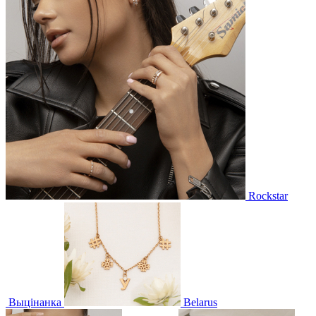
Rockstar
Выцінанка
Belarus