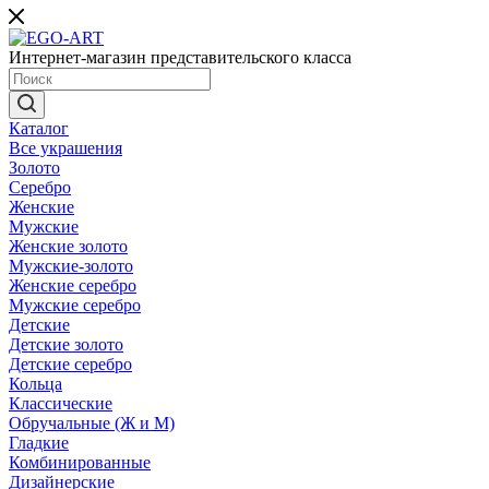
Интернет-магазин представительского класса
Каталог
Все украшения
Золото
Серебро
Женские
Мужские
Женские золото
Мужские-золото
Женские серебро
Мужские серебро
Детские
Детские золото
Детские серебро
Кольца
Классические
Обручальные (Ж и М)
Гладкие
Комбинированные
Дизайнерские