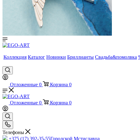
Коллекция
Каталог
Новинки
Бриллианты
Свадьба&помолвка
Отложенные
0
Корзина
0
Отложенные
0
Корзина
0
Телефоны
+375 (17) 392-35-55
Городской Мстиславца