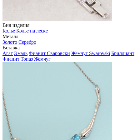
Вид изделия
Колье
Колье на леске
Металл
Золото
Серебро
Вставка
Агат
Эмаль
Фианит Сваровски
Жемчуг Swarovski
Бриллиант
Фианит
Топаз
Жемчуг