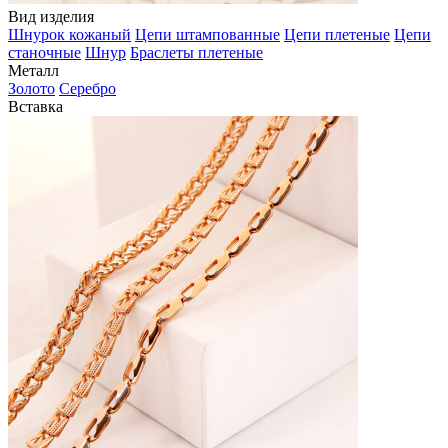
Вид изделия
Шнурок кожаный
Цепи штампованные
Цепи плетеные
Цепи
станочные
Шнур
Браслеты плетеные
Металл
Золото
Серебро
Вставка