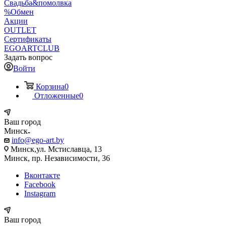
Свадьба&помолвка
%Обмен
Акции
OUTLET
Сертификаты
EGOARTCLUB
Задать вопрос
Войти
Корзина
0
Отложенные
0
Ваш город
Минск
info@ego-art.by
Минск,ул. Мстиславца, 13
Минск, пр. Независимости, 36
Вконтакте
Facebook
Instagram
Ваш город