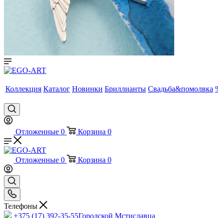
Коллекция
Каталог
Новинки
Бриллианты
Свадьба&помолвка
Отложенные
0
Корзина
0
Отложенные
0
Корзина
0
Телефоны
+375 (17) 392-35-55
Городской Мстиславца