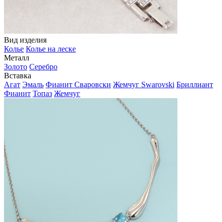
Вид изделия
Колье
Колье на леске
Металл
Золото
Серебро
Вставка
Агат
Эмаль
Фианит Сваровски
Жемчуг Swarovski
Бриллиант
Фианит
Топаз
Жемчуг