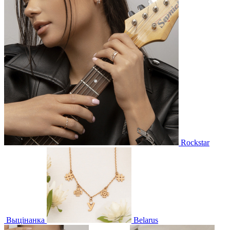
Rockstar
Выцінанка
Belarus