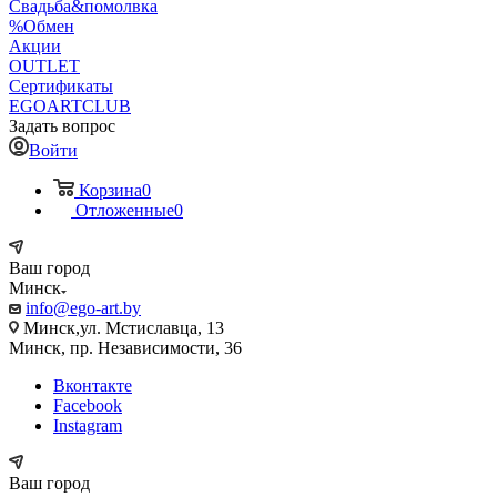
Свадьба&помолвка
%Обмен
Акции
OUTLET
Сертификаты
EGOARTCLUB
Задать вопрос
Войти
Корзина
0
Отложенные
0
Ваш город
Минск
info@ego-art.by
Минск,ул. Мстиславца, 13
Минск, пр. Независимости, 36
Вконтакте
Facebook
Instagram
Ваш город