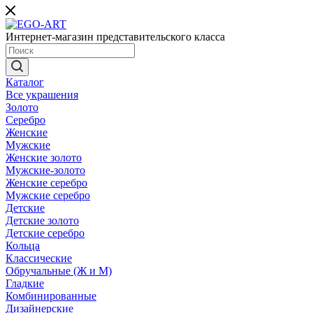
Интернет-магазин представительского класса
Каталог
Все украшения
Золото
Серебро
Женские
Мужские
Женские золото
Мужские-золото
Женские серебро
Мужские серебро
Детские
Детские золото
Детские серебро
Кольца
Классические
Обручальные (Ж и М)
Гладкие
Комбинированные
Дизайнерские