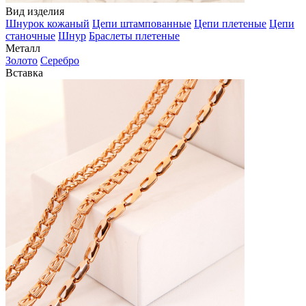
Вид изделия
Шнурок кожаный
Цепи штампованные
Цепи плетеные
Цепи
станочные
Шнур
Браслеты плетеные
Металл
Золото
Серебро
Вставка