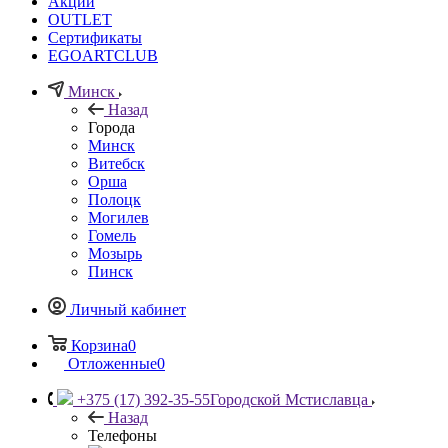
Акции
OUTLET
Сертификаты
EGOARTCLUB
Минск
Назад
Города
Минск
Витебск
Орша
Полоцк
Могилев
Гомель
Мозырь
Пинск
Личный кабинет
Корзина
0
Отложенные
0
+375 (17) 392-35-55
Городской Мстиславца
Назад
Телефоны