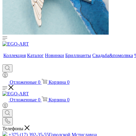
Коллекция
Каталог
Новинки
Бриллианты
Свадьба&помолвка
Отложенные
0
Корзина
0
Отложенные
0
Корзина
0
Телефоны
+375 (17) 392-35-55
Городской Мстиславца