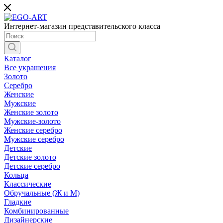
Интернет-магазин представительского класса
Каталог
Все украшения
Золото
Серебро
Женские
Мужские
Женские золото
Мужские-золото
Женские серебро
Мужские серебро
Детские
Детские золото
Детские серебро
Кольца
Классические
Обручальные (Ж и М)
Гладкие
Комбинированные
Дизайнерские