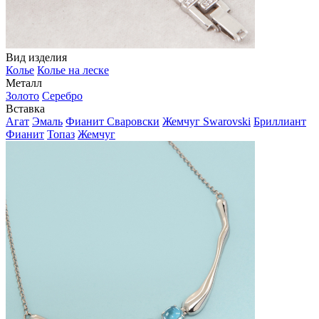
Вид изделия
Колье
Колье на леске
Металл
Золото
Серебро
Вставка
Агат
Эмаль
Фианит Сваровски
Жемчуг Swarovski
Бриллиант
Фианит
Топаз
Жемчуг