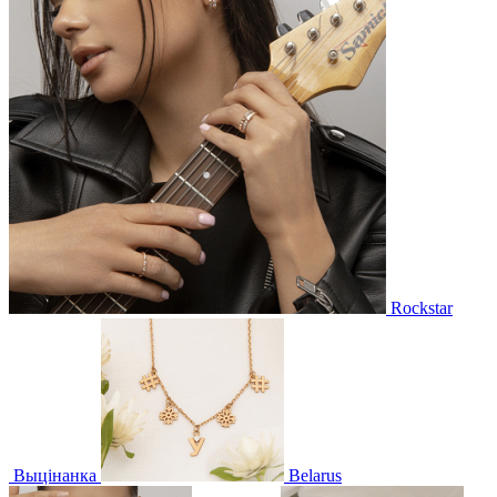
Rockstar
Выцінанка
Belarus