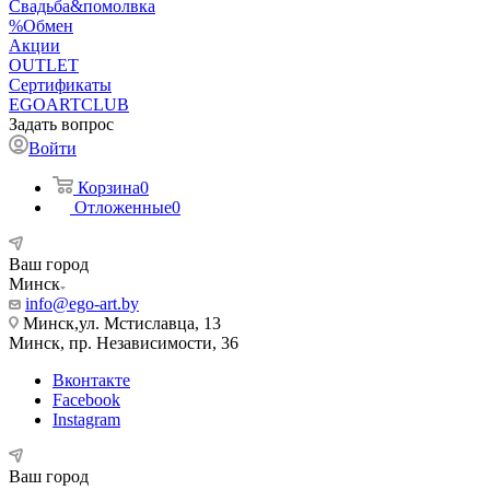
Свадьба&помолвка
%Обмен
Акции
OUTLET
Сертификаты
EGOARTCLUB
Задать вопрос
Войти
Корзина
0
Отложенные
0
Ваш город
Минск
info@ego-art.by
Минск,ул. Мстиславца, 13
Минск, пр. Независимости, 36
Вконтакте
Facebook
Instagram
Ваш город