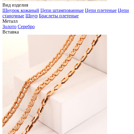
Вид изделия
Шнурок кожаный
Цепи штампованные
Цепи плетеные
Цепи
станочные
Шнур
Браслеты плетеные
Металл
Золото
Серебро
Вставка