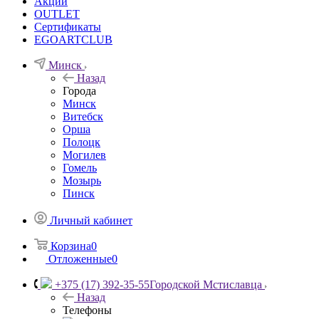
Акции
OUTLET
Сертификаты
EGOARTCLUB
Минск
Назад
Города
Минск
Витебск
Орша
Полоцк
Могилев
Гомель
Мозырь
Пинск
Личный кабинет
Корзина
0
Отложенные
0
+375 (17) 392-35-55
Городской Мстиславца
Назад
Телефоны