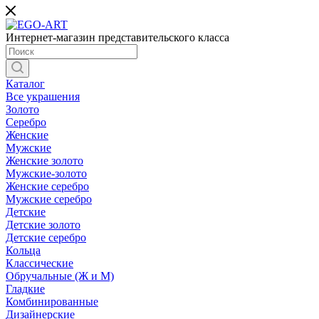
Интернет-магазин представительского класса
Каталог
Все украшения
Золото
Серебро
Женские
Мужские
Женские золото
Мужские-золото
Женские серебро
Мужские серебро
Детские
Детские золото
Детские серебро
Кольца
Классические
Обручальные (Ж и М)
Гладкие
Комбинированные
Дизайнерские