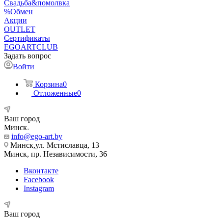
Свадьба&помолвка
%Обмен
Акции
OUTLET
Сертификаты
EGOARTCLUB
Задать вопрос
Войти
Корзина
0
Отложенные
0
Ваш город
Минск
info@ego-art.by
Минск,ул. Мстиславца, 13
Минск, пр. Независимости, 36
Вконтакте
Facebook
Instagram
Ваш город