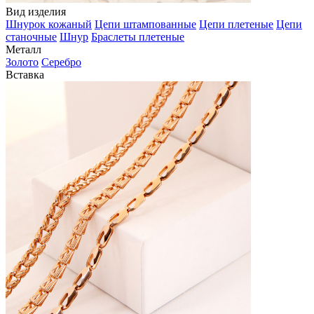
Вид изделия
Шнурок кожаный
Цепи штампованные
Цепи плетеные
Цепи
станочные
Шнур
Браслеты плетеные
Металл
Золото
Серебро
Вставка