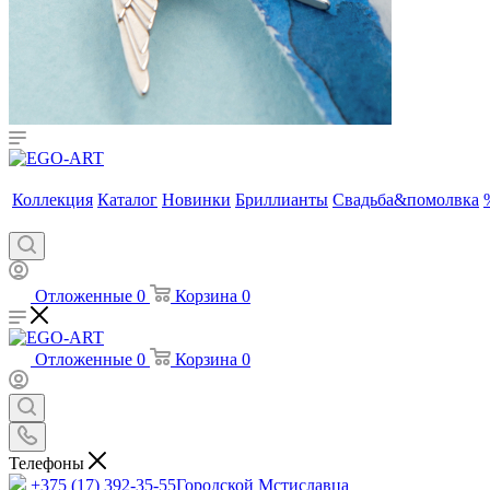
Коллекция
Каталог
Новинки
Бриллианты
Свадьба&помолвка
Отложенные
0
Корзина
0
Отложенные
0
Корзина
0
Телефоны
+375 (17) 392-35-55
Городской Мстиславца