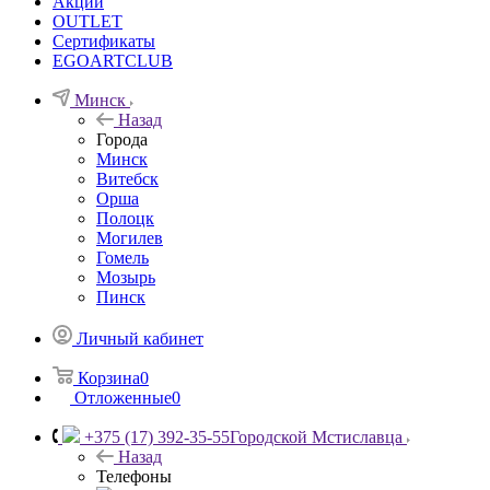
Акции
OUTLET
Сертификаты
EGOARTCLUB
Минск
Назад
Города
Минск
Витебск
Орша
Полоцк
Могилев
Гомель
Мозырь
Пинск
Личный кабинет
Корзина
0
Отложенные
0
+375 (17) 392-35-55
Городской Мстиславца
Назад
Телефоны