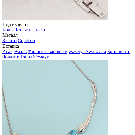
Вид изделия
Колье
Колье на леске
Металл
Золото
Серебро
Вставка
Агат
Эмаль
Фианит Сваровски
Жемчуг Swarovski
Бриллиант
Фианит
Топаз
Жемчуг