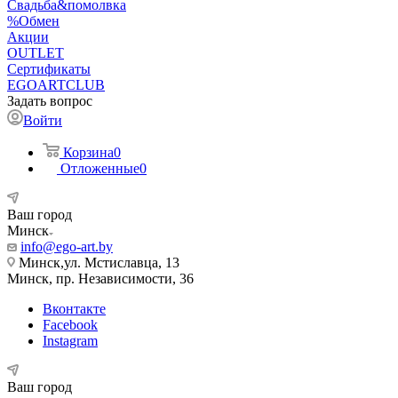
Свадьба&помолвка
%Обмен
Акции
OUTLET
Сертификаты
EGOARTCLUB
Задать вопрос
Войти
Корзина
0
Отложенные
0
Ваш город
Минск
info@ego-art.by
Минск,ул. Мстиславца, 13
Минск, пр. Независимости, 36
Вконтакте
Facebook
Instagram
Ваш город