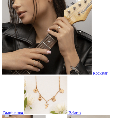
Rockstar
Выцінанка
Belarus