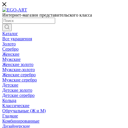
Интернет-магазин представительского класса
Каталог
Все украшения
Золото
Серебро
Женские
Мужские
Женские золото
Мужские-золото
Женские серебро
Мужские серебро
Детские
Детские золото
Детские серебро
Кольца
Классические
Обручальные (Ж и М)
Гладкие
Комбинированные
Дизайнерские