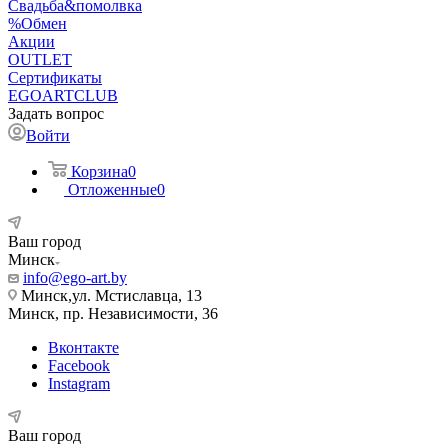
Свадьба&помолвка
%Обмен
Акции
OUTLET
Сертификаты
EGOARTCLUB
Задать вопрос
Войти
Корзина
0
Отложенные
0
Ваш город
Минск
info@ego-art.by
Минск,ул. Мстиславца, 13
Минск, пр. Независимости, 36
Вконтакте
Facebook
Instagram
Ваш город