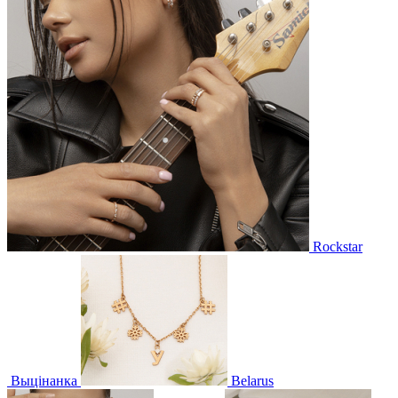
Rockstar
Выцінанка
Belarus