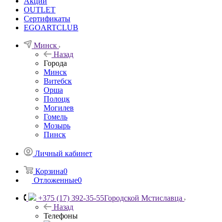
Акции
OUTLET
Сертификаты
EGOARTCLUB
Минск
Назад
Города
Минск
Витебск
Орша
Полоцк
Могилев
Гомель
Мозырь
Пинск
Личный кабинет
Корзина
0
Отложенные
0
+375 (17) 392-35-55
Городской Мстиславца
Назад
Телефоны