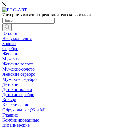
Интернет-магазин представительского класса
Каталог
Все украшения
Золото
Серебро
Женские
Мужские
Женские золото
Мужские-золото
Женские серебро
Мужские серебро
Детские
Детские золото
Детские серебро
Кольца
Классические
Обручальные (Ж и М)
Гладкие
Комбинированные
Дизайнерские