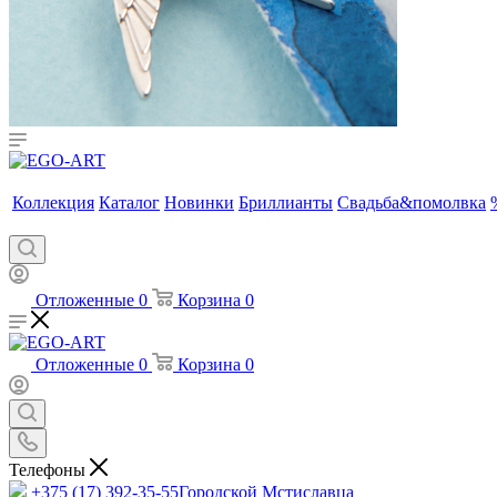
Коллекция
Каталог
Новинки
Бриллианты
Свадьба&помолвка
Отложенные
0
Корзина
0
Отложенные
0
Корзина
0
Телефоны
+375 (17) 392-35-55
Городской Мстиславца