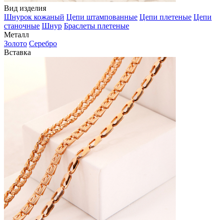
Вид изделия
Шнурок кожаный
Цепи штампованные
Цепи плетеные
Цепи
станочные
Шнур
Браслеты плетеные
Металл
Золото
Серебро
Вставка