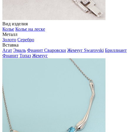
Вид изделия
Колье
Колье на леске
Металл
Золото
Серебро
Вставка
Агат
Эмаль
Фианит Сваровски
Жемчуг Swarovski
Бриллиант
Фианит
Топаз
Жемчуг