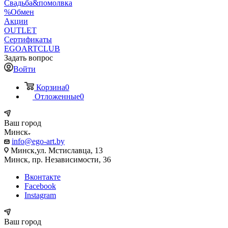
Свадьба&помолвка
%Обмен
Акции
OUTLET
Сертификаты
EGOARTCLUB
Задать вопрос
Войти
Корзина
0
Отложенные
0
Ваш город
Минск
info@ego-art.by
Минск,ул. Мстиславца, 13
Минск, пр. Независимости, 36
Вконтакте
Facebook
Instagram
Ваш город