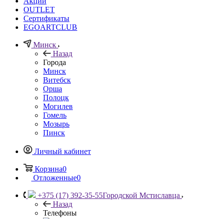
Акции
OUTLET
Сертификаты
EGOARTCLUB
Минск
Назад
Города
Минск
Витебск
Орша
Полоцк
Могилев
Гомель
Мозырь
Пинск
Личный кабинет
Корзина
0
Отложенные
0
+375 (17) 392-35-55
Городской Мстиславца
Назад
Телефоны