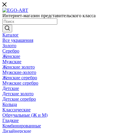
Интернет-магазин представительского класса
Каталог
Все украшения
Золото
Серебро
Женские
Мужские
Женские золото
Мужские-золото
Женские серебро
Мужские серебро
Детские
Детские золото
Детские серебро
Кольца
Классические
Обручальные (Ж и М)
Гладкие
Комбинированные
Дизайнерские