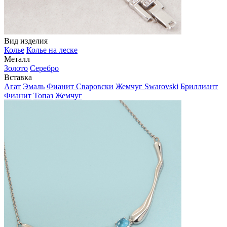
Вид изделия
Колье
Колье на леске
Металл
Золото
Серебро
Вставка
Агат
Эмаль
Фианит Сваровски
Жемчуг Swarovski
Бриллиант
Фианит
Топаз
Жемчуг