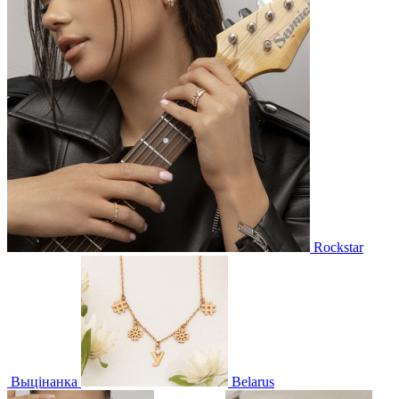
Rockstar
Выцінанка
Belarus