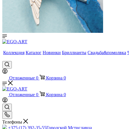
Коллекция
Каталог
Новинки
Бриллианты
Свадьба&помолвка
Отложенные
0
Корзина
0
Отложенные
0
Корзина
0
Телефоны
+375 (17) 392-35-55
Городской Мстиславца