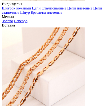
Вид изделия
Шнурок кожаный
Цепи штампованные
Цепи плетеные
Цепи
станочные
Шнур
Браслеты плетеные
Металл
Золото
Серебро
Вставка